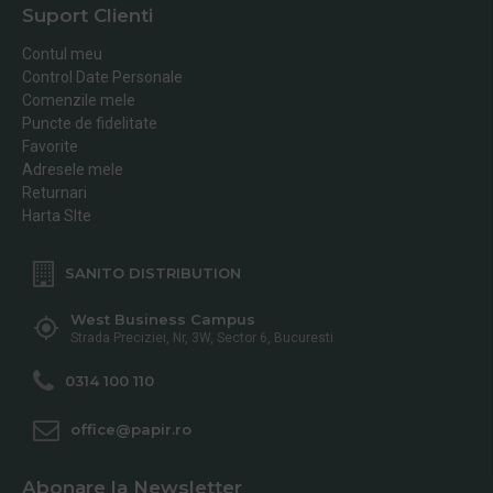
Suport Clienti
Contul meu
Control Date Personale
Comenzile mele
Puncte de fidelitate
Favorite
Adresele mele
Returnari
Harta SIte
SANITO DISTRIBUTION
West Business Campus
Strada Preciziei, Nr, 3W, Sector 6, Bucuresti
0314 100 110
office@papir.ro
Abonare la Newsletter