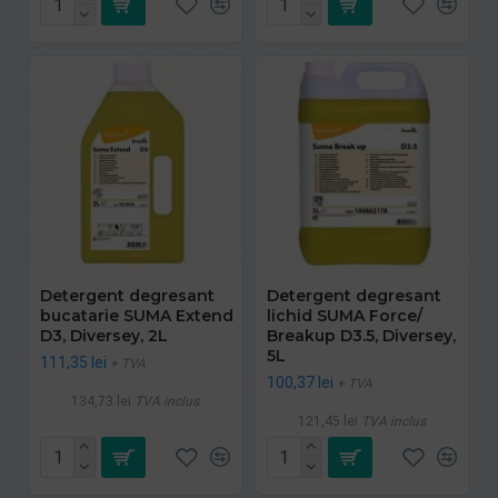
Detergent degresant
Detergent degresant
bucatarie SUMA Extend
lichid SUMA Force/
D3, Diversey, 2L
Breakup D3.5, Diversey,
5L
111,35 lei
+ TVA
100,37 lei
+ TVA
134,73 lei
TVA inclus
121,45 lei
TVA inclus