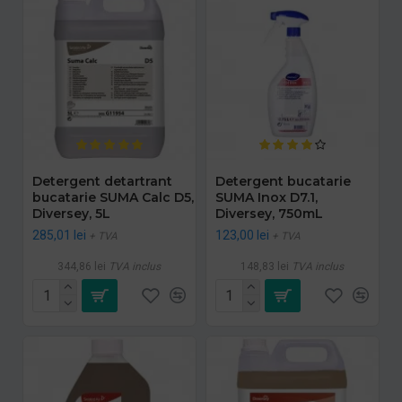
Detergent detartrant
Detergent bucatarie
bucatarie SUMA Calc D5,
SUMA Inox D7.1,
Diversey, 5L
Diversey, 750mL
285,01 lei
123,00 lei
+ TVA
+ TVA
344,86 lei
TVA inclus
148,83 lei
TVA inclus