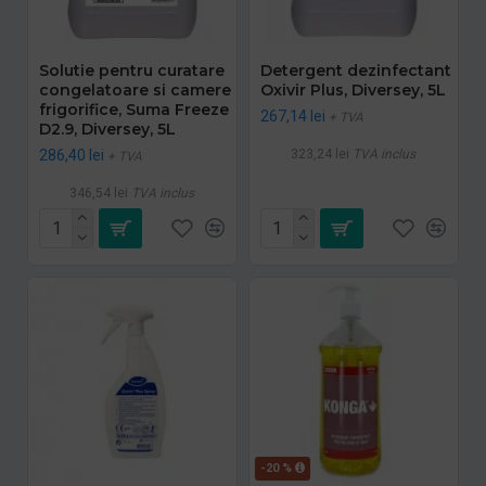
Solutie pentru curatare
Detergent dezinfectant
congelatoare si camere
Oxivir Plus, Diversey, 5L
frigorifice, Suma Freeze
267,14 lei
+ TVA
D2.9, Diversey, 5L
286,40 lei
323,24 lei
TVA inclus
+ TVA
346,54 lei
TVA inclus
-20 %