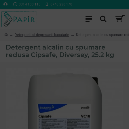
0314 100 110
0740 230 170
Detergenti si degresanti bucatarie
Detergent alcalin cu spumare red
Detergent alcalin cu spumare
redusa Cipsafe, Diversey, 25.2 kg