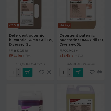
-26 %
-26 %
Detergent puternic
Detergent puternic
bucatarie SUMA Grill D9,
bucatarie SUMA Grill D9,
Diversey, 2L
Diversey, 5L
PRP
120,49 lei
PRP
296,26 lei
89,25 lei
219,45 lei
+ TVA
+ TVA
107,99 lei
TVA inclus
265,53 lei
TVA inclus