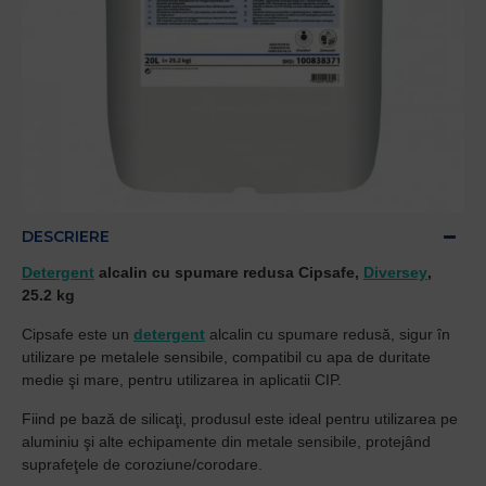
DESCRIERE
Detergent
alcalin cu spumare redusa Cipsafe,
Diversey
,
25.2 kg
Cipsafe este un
detergent
alcalin cu spumare redusă, sigur în
utilizare pe metalele sensibile,
compatibil cu apa de duritate
medie şi mare, pentru utilizarea in aplicatii CIP.
Fiind pe bază de silicaţi, produsul este ideal pentru utilizarea pe
aluminiu şi
alte echipamente din metale sensibile, protejând
suprafeţele de coroziune/corodare.