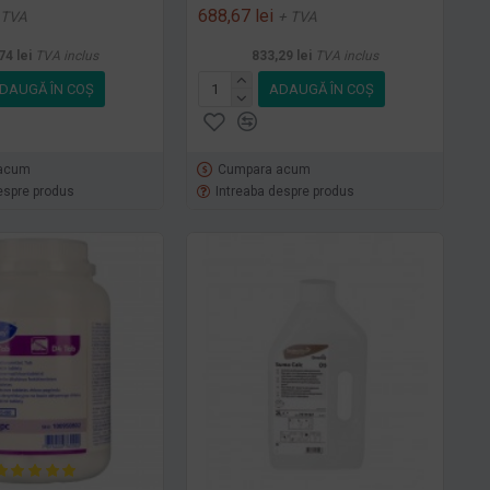
688,67 lei
 TVA
+ TVA
74 lei
TVA inclus
833,29 lei
TVA inclus
DAUGĂ ÎN COŞ
ADAUGĂ ÎN COŞ
acum
Cumpara acum
espre produs
Intreaba despre produs