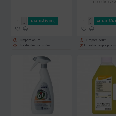
138,67 lei
TVA i
ADAUGĂ ÎN COŞ
ADAUGĂ ÎN 
Cumpara acum
Cumpara acum
Intreaba despre produs
Intreaba despre produ