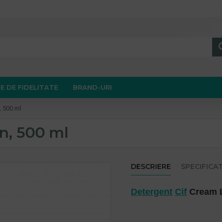
E DE FIDELITATE
BRAND-URI
 500 ml
n, 500 ml
DESCRIERE
SPECIFICAT
Detergent
Cif
Cream L