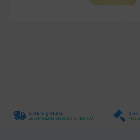
Livrare gratuita
Si in
La comenzi de peste 550 lei fara TVA.
Produs