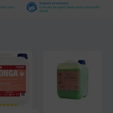
Suport premium
mitem sa il
Consulta un expert Sanito pentru mai multe
detalii