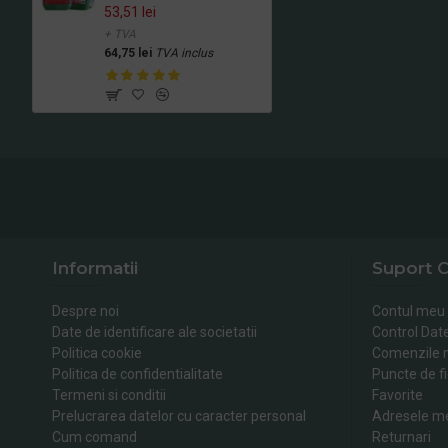
53,51 lei
+ TVA
64,75 lei
TVA inclus
Informatii
Suport C
Despre noi
Contul meu
Date de identificare ale societatii
Control Dat
Politica cookie
Comenzile 
Politica de confidentialitate
Puncte de fi
Termeni si conditii
Favorite
Prelucrarea datelor cu caracter personal
Adresele m
Cum comand
Returnari