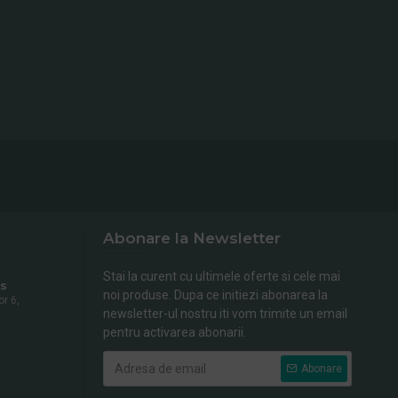
Abonare la Newsletter
Stai la curent cu ultimele oferte si cele mai
s
noi produse. Dupa ce initiezi abonarea la
or 6,
newsletter-ul nostru iti vom trimite un email
pentru activarea abonarii.
Abonare