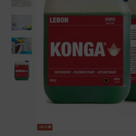
-26 %