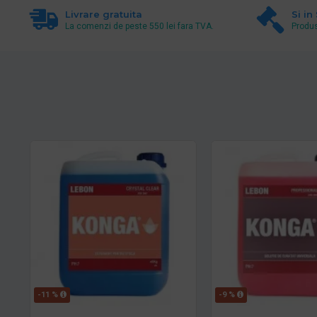
Livrare gratuita
Si in
La comenzi de peste 550 lei fara TVA.
Produs
-11 %
-9 %