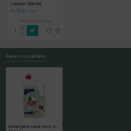
Lemon 750 ml
11,72 lei
+ TVA
14,18 lei
TVA inclus
Recent vizualizate
Detergent vase Fairy Expert Sensitive, 5 l