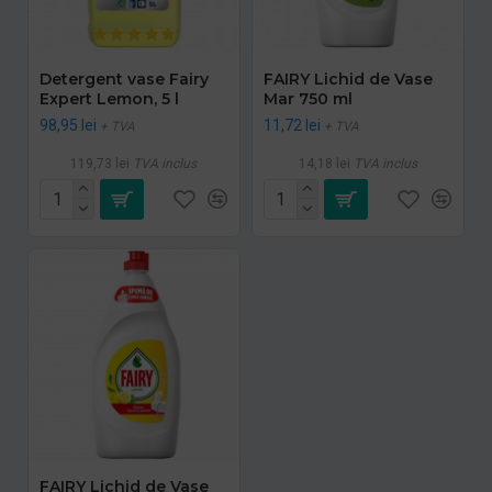
Detergent vase Fairy
FAIRY Lichid de Vase
Expert Lemon, 5 l
Mar 750 ml
98,95 lei
11,72 lei
+ TVA
+ TVA
119,73 lei
TVA inclus
14,18 lei
TVA inclus
FAIRY Lichid de Vase