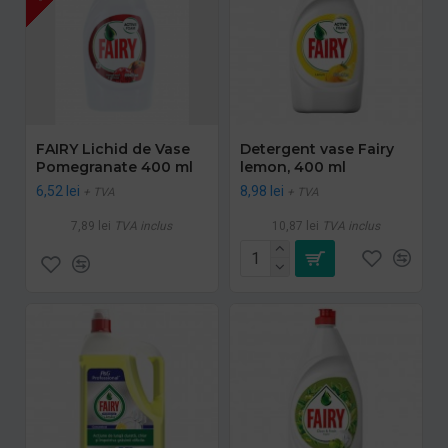
FAIRY Lichid de Vase
Detergent vase Fairy
Pomegranate 400 ml
lemon, 400 ml
6,52 lei
8,98 lei
+ TVA
+ TVA
7,89 lei
TVA inclus
10,87 lei
TVA inclus