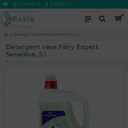
0314 100 110
0740 230 170
Detergent vase Fairy Expert Sensitive, 5 l
Detergent vase Fairy Expert
Sensitive, 5 l