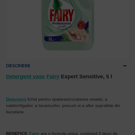
DESCRIERE
Detergent vase
Fairy
Expert Sensitive, 5 l
Detergent
lichid pentru spalarea/curatarea veselei, a
oalelor/tigailor, a tacamurilor, precum si a altor suprafete din
bucatarie.
BENEFICII
:
Fairy
are o formula unica, continind 3 tipuri de