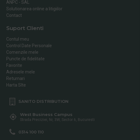
ANPC - SAL
Solutionarea online a litigiilor
Contact
Suport Clienti
Contul meu
Control Date Personale
Comenzile mele
Puncte de fidelitate
Favorite
Adresele mele
Returnari
Harta SIte
SANITO DISTRIBUTION
West Business Campus
Strada Preciziei, Nr, 3W, Sector 6, Bucuresti
0314 100 110