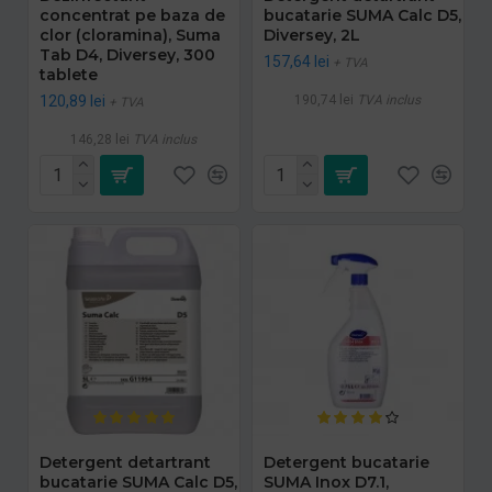
concentrat pe baza de
bucatarie SUMA Calc D5,
clor (cloramina), Suma
Diversey, 2L
Tab D4, Diversey, 300
157,64 lei
+ TVA
tablete
120,89 lei
190,74 lei
TVA inclus
+ TVA
146,28 lei
TVA inclus
Detergent detartrant
Detergent bucatarie
bucatarie SUMA Calc D5,
SUMA Inox D7.1,