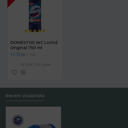
DOMESTOS WC Lichid
Original 750 ml
11,72 lei
+ TVA
14,18 lei
TVA inclus
Recent vizualizate