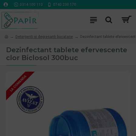
0314 100 110
0740 230 170
Detergenti si degresanti bucatarie
Dezinfectant tablete efervescent
Dezinfectant tablete efervescente
clor Biclosol 300buc
LA COMANDA