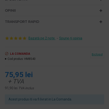
OPINII
TRANSPORT RAPID
Bazată pe 2 note.
-
Spune-ţi opinia
LA COMANDA
Biclosol
Cod produs:
HM8540
75,95 lei
+ TVA
91,90 lei
TVA inclus
Acest produs iti va fi livrat in La Comanda.