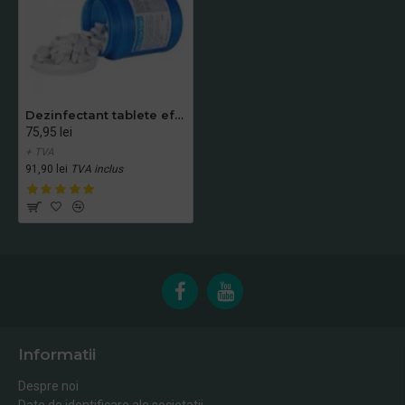
Dezinfectant tablete efervescente clor Biclosol 300buc
75,95 lei
+ TVA
91,90 lei
TVA inclus
Informatii
Despre noi
Date de identificare ale societatii