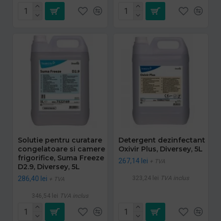
Solutie pentru curatare
Detergent dezinfectant
congelatoare si camere
Oxivir Plus, Diversey, 5L
frigorifice, Suma Freeze
267,14 lei
+ TVA
D2.9, Diversey, 5L
286,40 lei
323,24 lei
TVA inclus
+ TVA
346,54 lei
TVA inclus