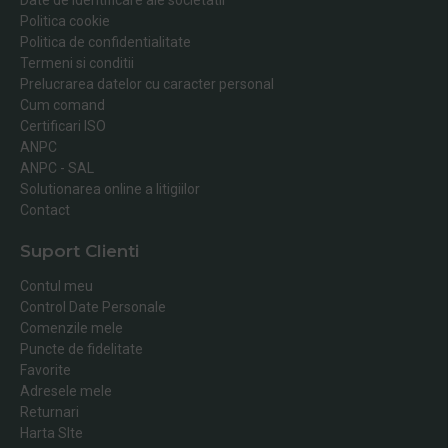
Politica cookie
Politica de confidentialitate
Termeni si conditii
Prelucrarea datelor cu caracter personal
Cum comand
Certificari ISO
ANPC
ANPC - SAL
Solutionarea online a litigiilor
Contact
Suport Clienti
Contul meu
Control Date Personale
Comenzile mele
Puncte de fidelitate
Favorite
Adresele mele
Returnari
Harta SIte