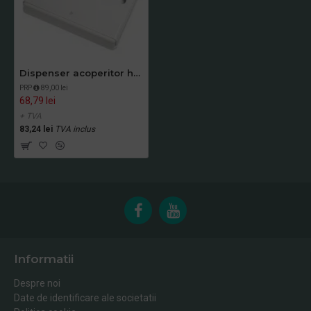
Dispenser acoperitor hartie pentru colac WC, Tork
PRP
89,00 lei
68,79 lei
+ TVA
83,24 lei
TVA inclus
Informatii
Despre noi
Date de identificare ale societatii