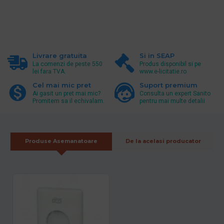
Livrare gratuita
Si in SEAP
La comenzi de peste 550
Produs disponibil si pe
lei fara TVA.
www.e-licitatie.ro
Cel mai mic pret
Suport premium
Ai gasit un pret mai mic?
Consulta un expert Sanito
Promitem sa il echivalam.
pentru mai multe detalii
Produse Asemanatoare
De la acelasi producator