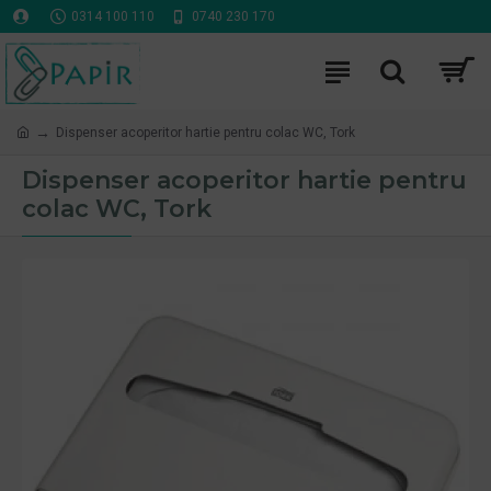
0314 100 110
0740 230 170
Dispenser acoperitor hartie pentru colac WC, Tork
Dispenser acoperitor hartie pentru
colac WC, Tork