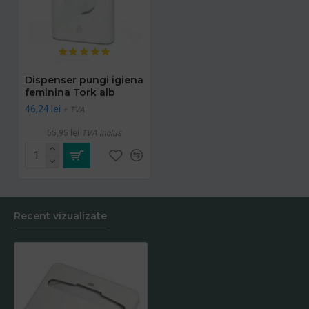
Dispenser pungi igiena
feminina Tork alb
46,24 lei
+ TVA
55,95 lei
TVA inclus
Recent vizualizate