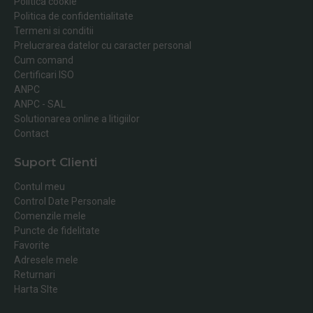
Politica cookie
Politica de confidentialitate
Termeni si conditii
Prelucrarea datelor cu caracter personal
Cum comand
Certificari ISO
ANPC
ANPC - SAL
Solutionarea online a litigiilor
Contact
Suport Clienti
Contul meu
Control Date Personale
Comenzile mele
Puncte de fidelitate
Favorite
Adresele mele
Returnari
Harta SIte