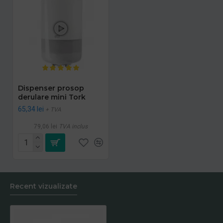
Dispenser prosop
derulare mini Tork
65,34 lei
+ TVA
79,06 lei
TVA inclus
Recent vizualizate