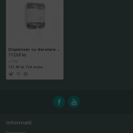
Dispenser cu derulare centrala L-One Mini, Lucart
113,60 lei
+ TVA
137,46 lei
TVA inclus
Informatii
Despre noi