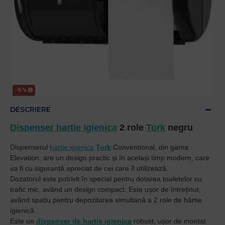
-9 %
DESCRIERE
Dispenser hartie igienica
2 role
Tork
negru
Dispenserul
hartie igienica
Tork
Conventional, din gama
Elevation, are un design practic și în același timp modern, care
va fi cu siguranță apreciat de cei care îl utilizează.
Dozatorul este potrivit în special pentru dotarea toaletelor cu
trafic mic, având un design compact. Este ușor de întreținut,
având spațiu pentru depozitarea simultană a 2 role de hârtie
igienică.
Este un
dispenser de hartie igienica
robust, ușor de montat