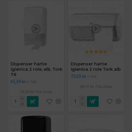
Dispenser hartie
Dispenser hartie
igienica 2 role, alb, Tork
igienica 2 role Tork alb
T6
73,03 lei
+ TVA
65,34 lei
+ TVA
88,37 lei
TVA inclus
79,06 lei
TVA inclus