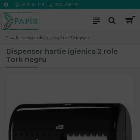
0314 100 110
0740 230 170
Dispenser hartie igienica 2 role Tork negru
Dispenser hartie igienica 2 role
Tork negru