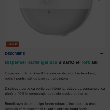
-26 %
DESCRIERE
Dispenser hartie igienica
SmartOne
Tork
alb
Dispenserul
Tork
SmartOne este un dozator foarte robust,
potrivit pentru săli de baie cu trafic intens.
Distribuția portie cu portie contribuie la reducerea consumului cu
până la 40% în comparație cu rolele clasice de hartie.
Beneficiaza de un design foarte robust si inchidere cu cheie
metalică care protejează ruloul și oprește furtul hartiei