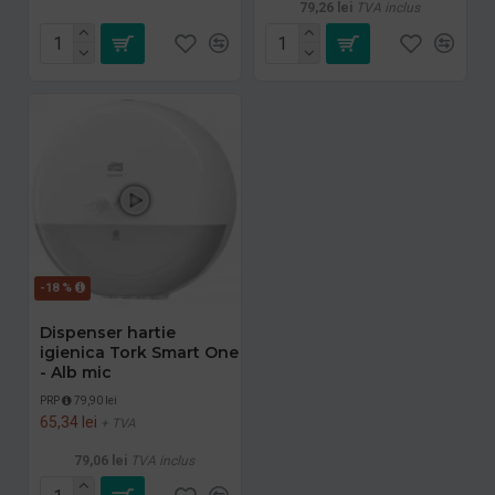
79,26 lei
TVA inclus
-18 %
Dispenser hartie
igienica Tork Smart One
- Alb mic
PRP
79,90 lei
65,34 lei
+ TVA
79,06 lei
TVA inclus