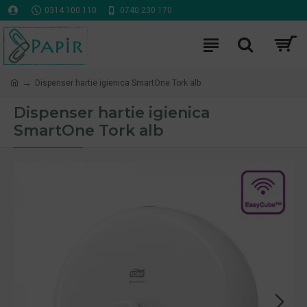
0314 100 110
0740 230 170
Dispenser hartie igienica SmartOne Tork alb
Dispenser hartie igienica
SmartOne Tork alb