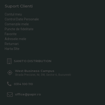
Suport Clienti
Contul meu
Control Date Personale
Comenzile mele
Puncte de fidelitate
Favorite
Adresele mele
Returnari
Harta SIte
SANITO DISTRIBUTION
West Business Campus
Strada Preciziei, Nr, 3W, Sector 6, Bucuresti
0314 100 110
office@papir.ro