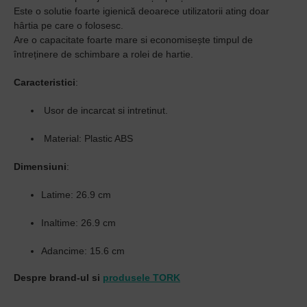
Este o solutie foarte igienică deoarece utilizatorii ating doar
hârtia pe care o folosesc.
Are o capacitate foarte mare si economisește timpul de
întreținere de schimbare a rolei de hartie.
Caracteristici
:
Usor de incarcat si intretinut
.
Material: Plastic ABS
Dimensiuni
:
Latime: 26.9 cm
Inaltime: 26.9 cm
Adancime: 15.6 cm
Despre brand-ul si
produsele TORK