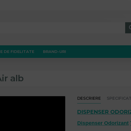
E DE FIDELITATE
BRAND-URI
ir alb
DESCRIERE
SPECIFICAT
DISPENSER ODORI
Dispenser Odorizant