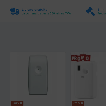
Livrare gratuita
Si in
La comenzi de peste 550 lei fara TVA.
Produs
-20 %
-26 %