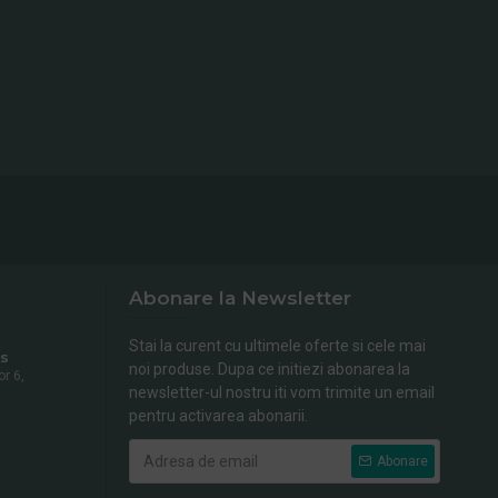
Abonare la Newsletter
Stai la curent cu ultimele oferte si cele mai
s
noi produse. Dupa ce initiezi abonarea la
or 6,
newsletter-ul nostru iti vom trimite un email
pentru activarea abonarii.
Abonare