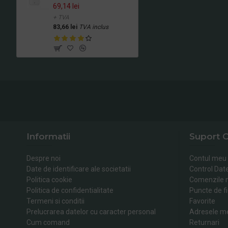
69,14 lei
+ TVA
83,66 lei
TVA inclus
Informatii
Suport C
Despre noi
Contul meu
Date de identificare ale societatii
Control Dat
Politica cookie
Comenzile 
Politica de confidentialitate
Puncte de fi
Termeni si conditii
Favorite
Prelucrarea datelor cu caracter personal
Adresele m
Cum comand
Returnari