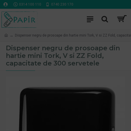
0314 100 110
0740 230 170
Dispenser negru de prosoape din hartie mini Tork, V si ZZ Fold, capacit
Dispenser negru de prosoape din
hartie mini Tork, V si ZZ Fold,
capacitate de 300 servetele