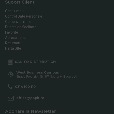
Suport Clienti
Contul meu
Control Date Personale
Comenzile mele
Puncte de fidelitate
Favorite
Adresele mele
Returnari
Harta SIte
SANITO DISTRIBUTION
West Business Campus
Strada Preciziei, Nr, 3W, Sector 6, Bucuresti
0314 100 110
office@papir.ro
Abonare la Newsletter