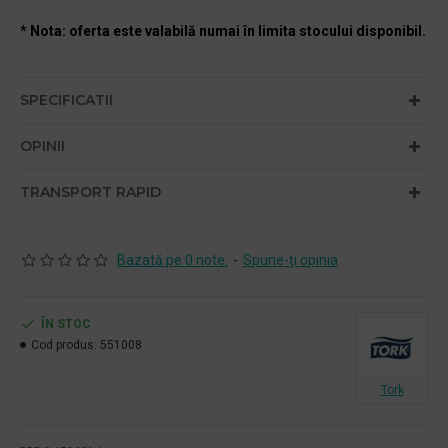
* Nota: oferta este valabilă numai în limita stocului disponibil.
SPECIFICATII
OPINII
TRANSPORT RAPID
Bazată pe 0 note.
-
Spune-ţi opinia
ÎN STOC
Cod produs:
551008
Tork