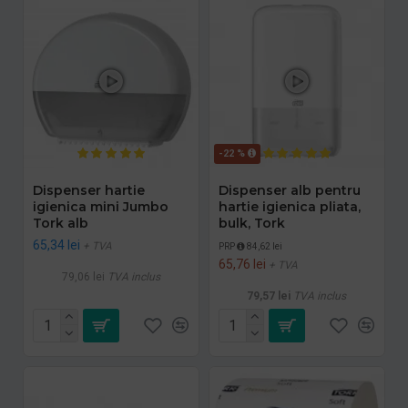
-22 %
Dispenser hartie
Dispenser alb pentru
igienica mini Jumbo
hartie igienica pliata,
Tork alb
bulk, Tork
65,34 lei
+ TVA
PRP
84,62 lei
65,76 lei
+ TVA
79,06 lei
TVA inclus
79,57 lei
TVA inclus