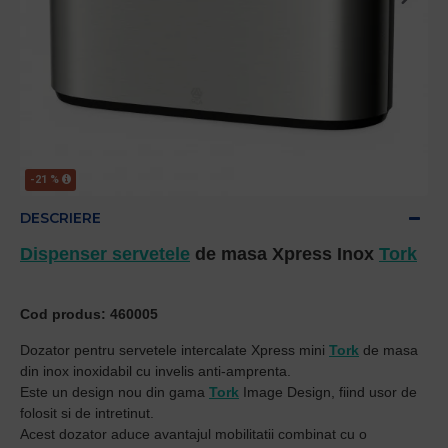
-21 %
DESCRIERE
Dispenser servetele
de masa Xpress Inox
Tork
Cod produs: 460005
Dozator pentru servetele intercalate Xpress mini
Tork
de masa
din inox inoxidabil cu invelis anti-amprenta.
Este un design nou din gama
Tork
Image Design, fiind usor de
folosit si de intretinut.
Acest dozator aduce avantajul mobilitatii combinat cu o