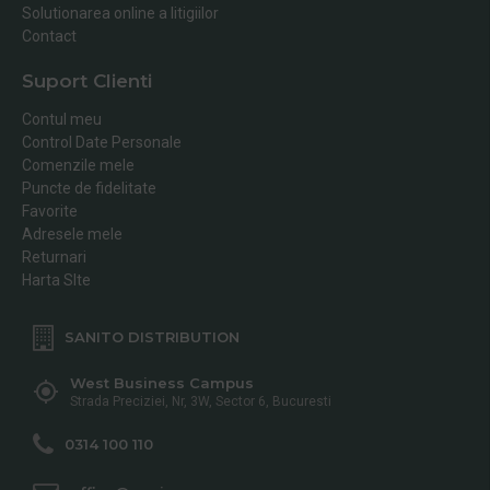
Solutionarea online a litigiilor
Contact
Suport Clienti
Contul meu
Control Date Personale
Comenzile mele
Puncte de fidelitate
Favorite
Adresele mele
Returnari
Harta SIte
SANITO DISTRIBUTION
West Business Campus
Strada Preciziei, Nr, 3W, Sector 6, Bucuresti
0314 100 110