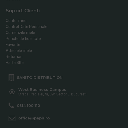
Suport Clienti
Contul meu
Control Date Personale
Comenzile mele
Puncte de fidelitate
Favorite
Adresele mele
Returnari
Harta SIte
SANITO DISTRIBUTION
West Business Campus
Strada Preciziei, Nr, 3W, Sector 6, Bucuresti
0314 100 110
office@papir.ro