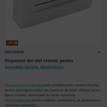
-20 %
DESCRIERE
Dispenser din otel cromat, pentru
servetele faciale
,
Mediclinics
Dozatorul pentru servetele
este pretabil pentru sectorul hotelier,
pentru amenajarea băilor din camerele de hotel. Utilzate pentru
igiena mainilor, servetelele de hartie reprezinta
consumabilul ideal
pentru evitarea contaminarii, va garanteaza o
curatenie impecabila.