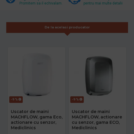
Promitem sa il echivalam.
pentru mai multe detalii
De la acelasi producator
-9 %
-9 %
Uscator de maini
Uscator de maini
MACHFLOW, gama Eco,
MACHFLOW, actionare
actionare cu senzor,
cu senzor, gama ECO,
Mediclinics
Mediclinics