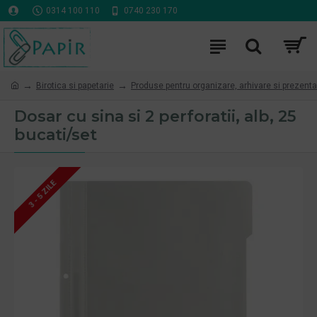
0314 100 110
0740 230 170
Birotica si papetarie
Produse pentru organizare, arhivare si prezenta
Dosar cu sina si 2 perforatii, alb, 25
bucati/set
3 - 5 ZILE