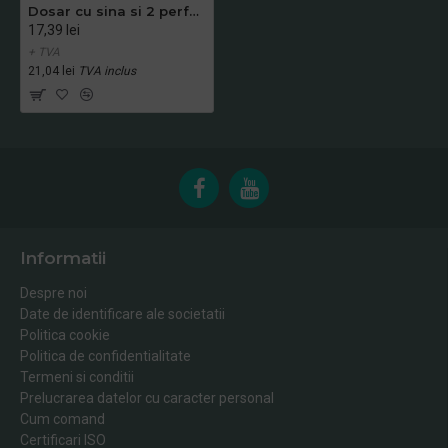
Dosar cu sina si 2 perforatii, alb, 25 bucati/set
17,39 lei
+ TVA
21,04 lei
TVA inclus
Informatii
Despre noi
Date de identificare ale societatii
Politica cookie
Politica de confidentialitate
Termeni si conditii
Prelucrarea datelor cu caracter personal
Cum comand
Certificari ISO