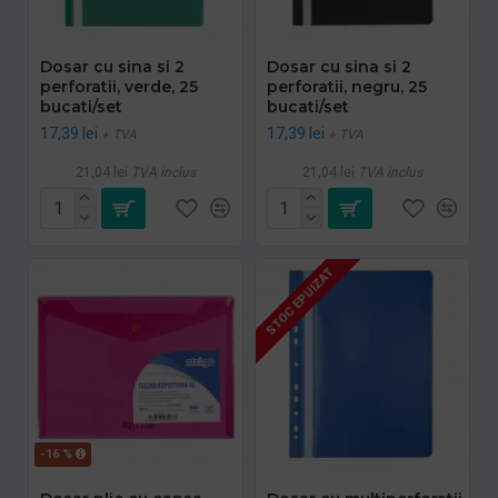
Dosar cu sina si 2
Dosar cu sina si 2
perforatii, verde, 25
perforatii, negru, 25
bucati/set
bucati/set
17,39 lei
17,39 lei
+ TVA
+ TVA
21,04 lei
TVA inclus
21,04 lei
TVA inclus
STOC EPUIZAT
-16 %