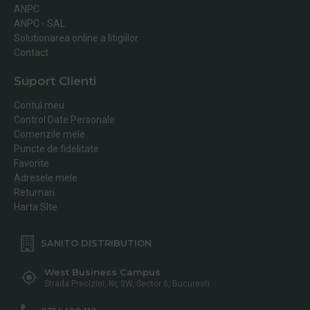
ANPC
ANPC - SAL
Solutionarea online a litigiilor
Contact
Suport Clienti
Contul meu
Control Date Personale
Comenzile mele
Puncte de fidelitate
Favorite
Adresele mele
Returnari
Harta SIte
SANITO DISTRIBUTION
West Business Campus
Strada Preciziei, Nr, 3W, Sector 6, Bucuresti