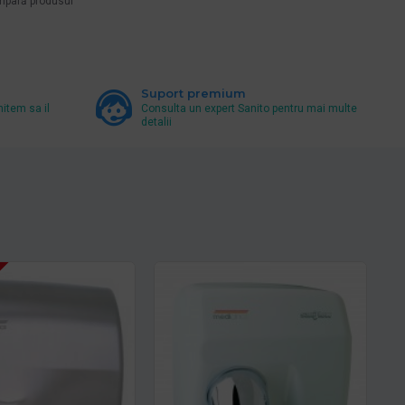
pară produsul
Suport premium
mitem sa il
Consulta un expert Sanito pentru mai multe
detalii