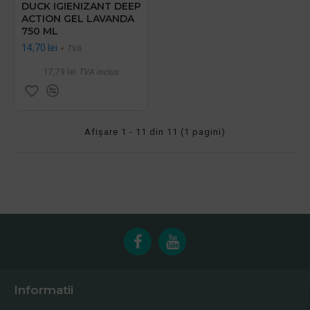
DUCK IGIENIZANT DEEP
ACTION GEL LAVANDA
750 ML
14,70 lei
+ TVA
17,79 lei
TVA inclus
Afişare 1 - 11 din 11 (1 pagini)
Informatii