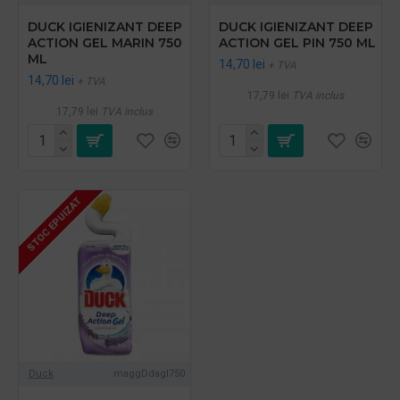
DUCK IGIENIZANT DEEP
DUCK IGIENIZANT DEEP
ACTION GEL MARIN 750
ACTION GEL PIN 750 ML
ML
14,70 lei
+ TVA
14,70 lei
+ TVA
17,79 lei
TVA inclus
17,79 lei
TVA inclus
STOC EPUIZAT
Duck
maggDdagl750