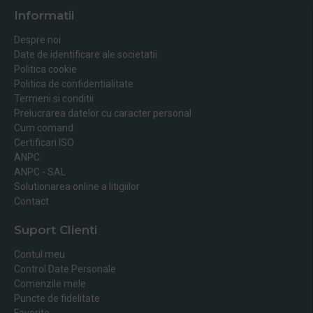
Informatii
Despre noi
Date de identificare ale societatii
Politica cookie
Politica de confidentialitate
Termeni si conditii
Prelucrarea datelor cu caracter personal
Cum comand
Certificari ISO
ANPC
ANPC - SAL
Solutionarea online a litigiilor
Contact
Suport Clienti
Contul meu
Control Date Personale
Comenzile mele
Puncte de fidelitate
Favorite