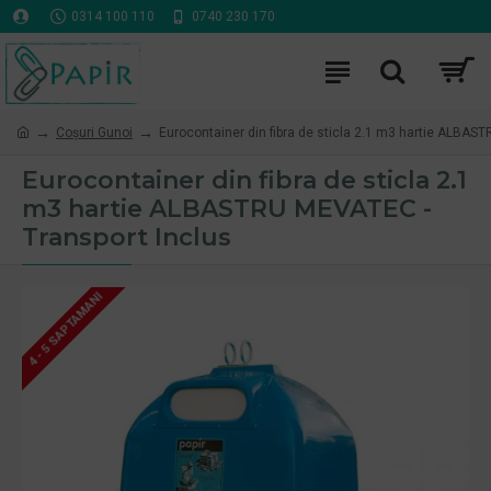
0314 100 110
0740 230 170
Coşuri Gunoi
Eurocontainer din fibra de sticla 2.1 m3 hartie ALBAS
Eurocontainer din fibra de sticla 2.1
m3 hartie ALBASTRU MEVATEC -
Transport Inclus
4 - 5 SAPTAMANI