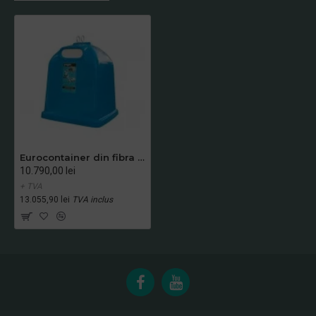
Eurocontainer din fibra de sticla 2.1 m3 hartie ALBASTRU MEVATEC - Transport Inclus
10.790,00 lei
+ TVA
13.055,90 lei
TVA inclus