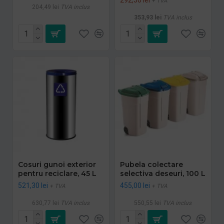
+ TVA
204,49 lei
TVA inclus
353,93 lei
TVA inclus
Cosuri gunoi exterior
Pubela colectare
pentru reciclare, 45 L
selectiva deseuri, 100 L
521,30 lei
455,00 lei
+ TVA
+ TVA
630,77 lei
TVA inclus
550,55 lei
TVA inclus