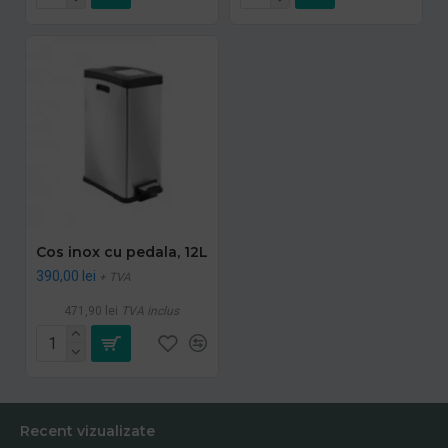
Cos inox cu pedala, 12L
390,00 lei
+ TVA
471,90 lei
TVA inclus
Recent vizualizate