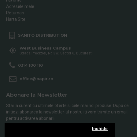
Adresele mele
Returnari
Harta SIte
SANITO DISTRIBUTION
West Business Campus
Strada Preciziei, Nr, 3W, Sector 6, Bucuresti
0314 100 110
office@papir.ro
Abonare la Newsletter
Stai la curent cu ultimele oferte si cele mai noi produse. Dupa ce
initiezi abonarea la newsletter-ul nostru iti vom trimite un email
pentru activarea abonarii.
Inchide
Abonare