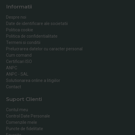
Informatii
Despre noi
Date de identificare ale societatii
Politica cookie
Politica de confidentialitate
Termeni si conditii
Prelucrarea datelor cu caracter personal
Cum comand
Certificari ISO
ANPC
ANPC - SAL
Solutionarea online a litigiilor
Contact
Suport Clienti
Contul meu
Control Date Personale
Comenzile mele
Puncte de fidelitate
Favorite