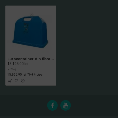
Eurocontainer din fibra de sticla 3.2 m3 pentru hartie ALBASTRU MEVATEC - Transport Inclus
13.195,00 lei
+ TVA
15.965,95 lei
TVA inclus