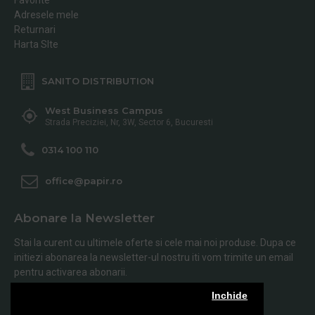
Adresele mele
Returnari
Harta SIte
SANITO DISTRIBUTION
West Business Campus
Strada Preciziei, Nr, 3W, Sector 6, Bucuresti
0314 100 110
office@papir.ro
Abonare la Newsletter
Stai la curent cu ultimele oferte si cele mai noi produse. Dupa ce
initiezi abonarea la newsletter-ul nostru iti vom trimite un email
pentru activarea abonarii.
Inchide
Abonare