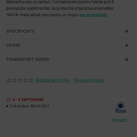
diametru sau cu lanturi. Containerele pentru hartie pot fi
prevazute suplimentar cu protectie impotriva incendiilor.
*NOTA: Pretul afisat este pentru un singur
eurocontainer
.
SPECIFICATII
OPINII
TRANSPORT RAPID
Bazată pe 0 note.
-
Spune-ţi opinia
4 - 5 SAPTAMANI
Cod produs:
MEV6782-1
Mevatec