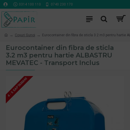
0314 100 110
0740 230 170
Coşuri Gunoi
Eurocontainer din fibra de sticla 3.2 m3 pentru harti
Eurocontainer din fibra de sticla
3.2 m3 pentru hartie ALBASTRU
MEVATEC - Transport Inclus
4 - 5 SAPTAMANI