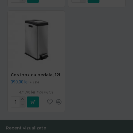
Cos inox cu pedala, 12L
390,00 lei
+ TVA
471,90 lei
TVA inclus
Recent vizualizate