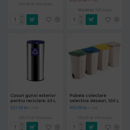
+ TVA
204,49 lei
TVA inclus
353,93 lei
TVA inclus
Cosuri gunoi exterior
Pubela colectare
pentru reciclare, 45 L
selectiva deseuri, 100 L
521,30 lei
455,00 lei
+ TVA
+ TVA
630,77 lei
TVA inclus
550,55 lei
TVA inclus