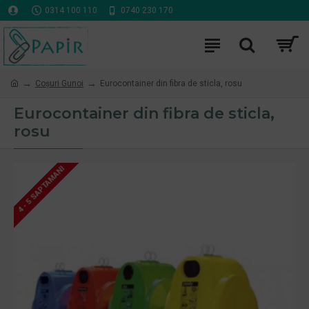
0314 100 110
0740 230 170
Coşuri Gunoi
Eurocontainer din fibra de sticla, rosu
Eurocontainer din fibra de sticla,
rosu
4 - 5 SAPTAMANI