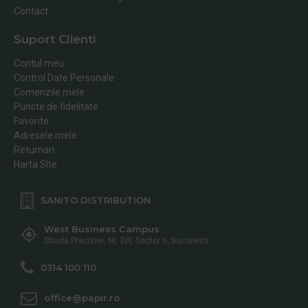
Contact
Suport Clienti
Contul meu
Control Date Personale
Comenzile mele
Puncte de fidelitate
Favorite
Adresele mele
Returnari
Harta SIte
SANITO DISTRIBUTION
West Business Campus
Strada Preciziei, Nr, 3W, Sector 6, Bucuresti
0314 100 110
office@papir.ro