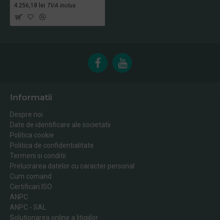
4.256,18 lei
TVA inclus
Informatii
Despre noi
Date de identificare ale societatii
Politica cookie
Politica de confidentialitate
Termeni si conditii
Prelucrarea datelor cu caracter personal
Cum comand
Certificari ISO
ANPC
ANPC - SAL
Solutionarea online a litigiilor