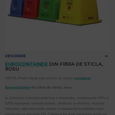
DESCRIERE
EUROCONTAINER
DIN FIBRA DE STICLA,
ROSU
*NOTA: Pretul afisat este pentru un singur
container
.
Eurocontainer
din fibra de sticla, rosu
In domeniul colectarii selective a deseurilor, containerele GFA si
GFB reprezinta metoda testata, verificata si eficienta. Acestra
intrunesc cele mai inalte cerinte si standarde si totodata sunt
conforme cu normele EN. Calitatea lor este garantata printr-un