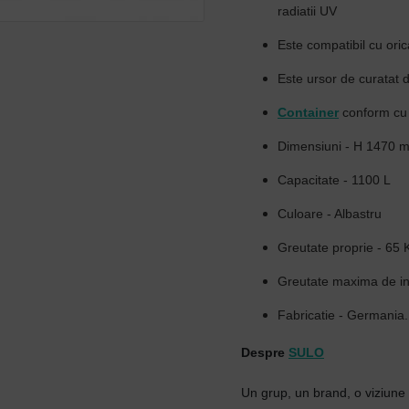
radiatii UV
Este compatibil cu oric
Este ursor de curatat da
Container
conform cu 
Dimensiuni - H 1470 
Capacitate - 1100 L
Culoare - Albastru
Greutate proprie - 65 
Greutate maxima de i
Fabricatie - Germania.
Despre
SULO
Un grup, un brand, o viziune