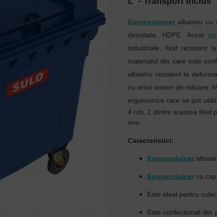
L - Transport Inclus
Eurocontainer
albastru cu c
densitate, HDPE. Acest
co
industriale, fiind rezistent
materialul din care este conf
albastru rezistent la deforma
cu orice sistem de ridicare. 
ergonomice care se pot utiliza
4 roti, 2 dintre acestea fiind
mm.
Caracteristici:
Eurocontainer
albast
Eurocontainer
cu cap
Este ideal pentru colec
Este confectionat din p