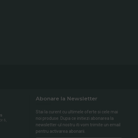
Abonare la Newsletter
Stai la curent cu ultimele oferte si cele mai
s
noi produse. Dupa ce initiezi abonarea la
or 6,
newsletter-ul nostru iti vom trimite un email
pentru activarea abonarii.