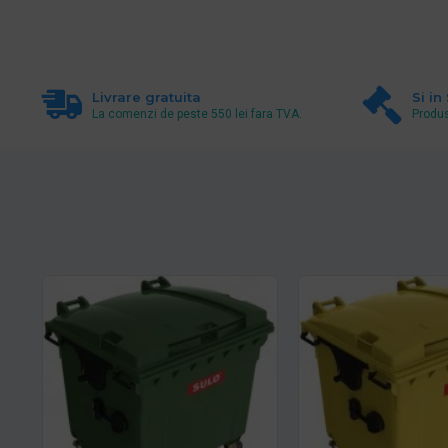
Livrare gratuita
Si in
La comenzi de peste 550 lei fara TVA.
Produs