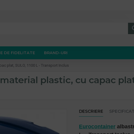
E DE FIDELITATE
BRAND-URI
pac plat, SULO, 1100 L - Transport Inclus
material plastic, cu capac pla
DESCRIERE
SPECIFICAT
Eurocontainer
albastr