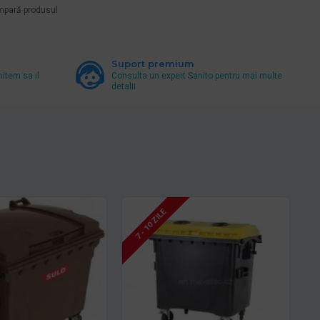
pară produsul
Suport premium
mitem sa il
Consulta un expert Sanito pentru mai multe
detalii
7 - 10 ZILE