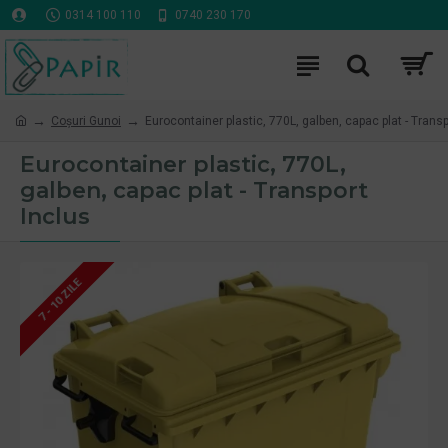
0314 100 110
0740 230 170
Coşuri Gunoi
Eurocontainer plastic, 770L, galben, capac plat - Transp
Eurocontainer plastic, 770L,
galben, capac plat - Transport
Inclus
7 - 10 ZILE