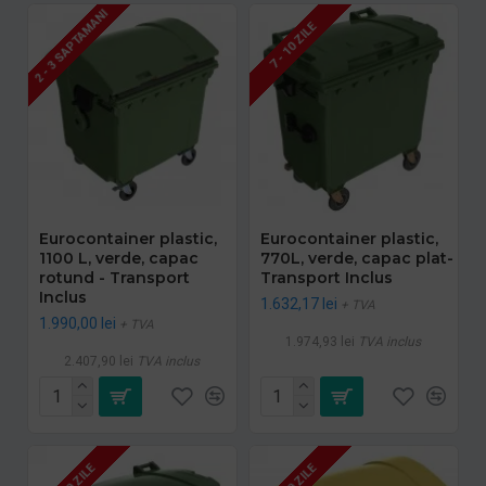
2 - 3 SAPTAMANI
7 - 10 ZILE
Eurocontainer plastic,
Eurocontainer plastic,
1100 L, verde, capac
770L, verde, capac plat-
rotund - Transport
Transport Inclus
Inclus
1.632,17 lei
+ TVA
1.990,00 lei
+ TVA
1.974,93 lei
TVA inclus
2.407,90 lei
TVA inclus