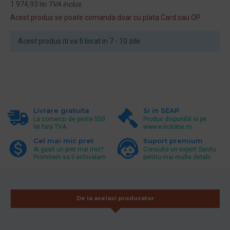
1.974,93 lei
TVA inclus
Acest produs se poate comanda doar cu plata Card sau OP
Acest produs iti va fi livrat in 7 - 10 zile.
Livrare gratuita
Si in SEAP
La comenzi de peste 550
Produs disponibil si pe
lei fara TVA.
www.e-licitatie.ro
Cel mai mic pret
Suport premium
Ai gasit un pret mai mic?
Consulta un expert Sanito
Promitem sa il echivalam.
pentru mai multe detalii
De la acelasi producator