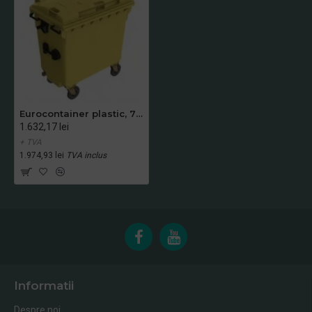
Eurocontainer plastic, 770L, galben, capac plat - Transport Inclus
1.632,17 lei
+ TVA
1.974,93 lei
TVA inclus
Informatii
Despre noi