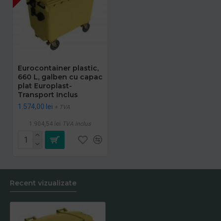
Eurocontainer plastic,
660 L, galben cu capac
plat Europlast-
Transport Inclus
1.574,00 lei
+ TVA
1.904,54 lei
TVA inclus
Recent vizualizate