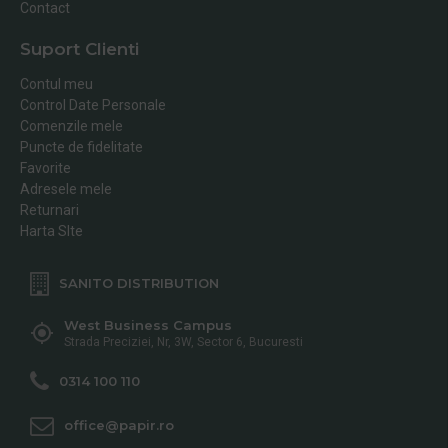
Contact
Suport Clienti
Contul meu
Control Date Personale
Comenzile mele
Puncte de fidelitate
Favorite
Adresele mele
Returnari
Harta SIte
SANITO DISTRIBUTION
West Business Campus
Strada Preciziei, Nr, 3W, Sector 6, Bucuresti
0314 100 110
office@papir.ro