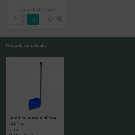
139,89 lei
TVA inclus
Recent vizualizate
Faras cu lamela si coada lunga, albastru
10,54 lei
+ TVA