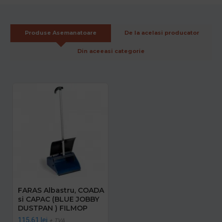
Produse Asemanatoare
De la acelasi producator
Din aceeasi categorie
FARAS Albastru, COADA
si CAPAC (BLUE JOBBY
DUSTPAN ) FILMOP
115,61 lei
+ TVA