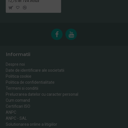
12,75 lei
TVA inclus
Informatii
Despre noi
Date de identificare ale societatii
Politica cookie
Politica de confidentialitate
Termeni si conditii
Prelucrarea datelor cu caracter personal
Cum comand
Certificari ISO
ANPC
ANPC - SAL
Solutionarea online a litigiilor