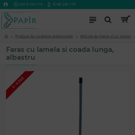
0314 100 110
0740 230 170
Produse de curatenie profesionale
Articole de menaj si uz casnic
Faras cu lamela si coada lunga,
albastru
3 - 5 ZILE