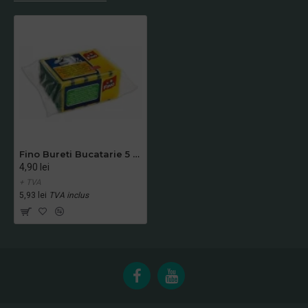
Fino Bureti Bucatarie 5 buc
4,90 lei
+ TVA
5,93 lei
TVA inclus