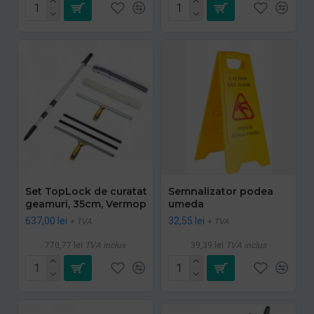
Set TopLock de curatat
Semnalizator podea
geamuri, 35cm, Vermop
umeda
637,00 lei
32,55 lei
+ TVA
+ TVA
770,77 lei
TVA inclus
39,39 lei
TVA inclus