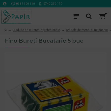
0314 100 110
0740 230 170
Produse de curatenie profesionale
Articole de menaj si uz casnic
Fino Bureti Bucatarie 5 buc