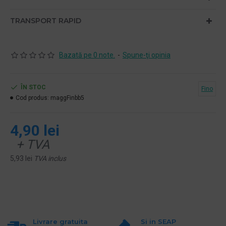
TRANSPORT RAPID
Bazată pe 0 note.
-
Spune-ţi opinia
ÎN STOC
Fino
Cod produs:
maggFinbb5
4,90 lei
+ TVA
5,93 lei
TVA inclus
Livrare gratuita
Si in SEAP