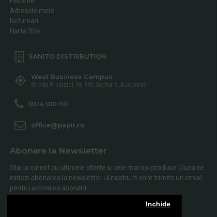
Favorite
Adresele mele
Returnari
Harta SIte
SANITO DISTRIBUTION
West Business Campus
Strada Preciziei, Nr, 3W, Sector 6, Bucuresti
0314 100 110
office@papir.ro
Abonare la Newsletter
Stai la curent cu ultimele oferte si cele mai noi produse. Dupa ce
initiezi abonarea la newsletter-ul nostru iti vom trimite un email
pentru activarea abonarii.
Inchide
Abonare