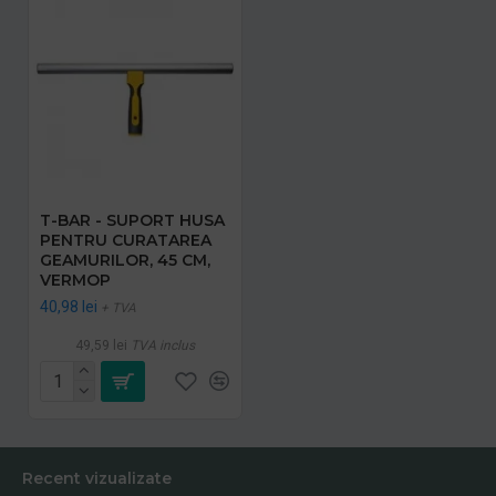
T-BAR - SUPORT HUSA
PENTRU CURATAREA
GEAMURILOR, 45 CM,
VERMOP
40,98 lei
+ TVA
49,59 lei
TVA inclus
Recent vizualizate