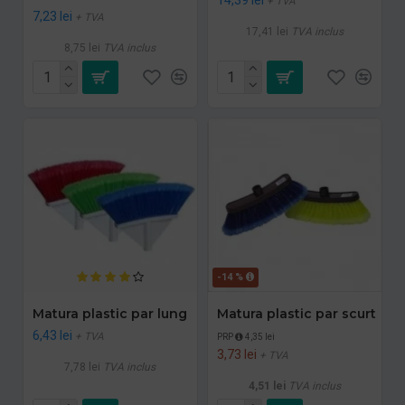
+ TVA
7,23 lei
+ TVA
17,41 lei
TVA inclus
8,75 lei
TVA inclus
-14 %
Matura plastic par lung
Matura plastic par scurt
6,43 lei
+ TVA
PRP
4,35 lei
3,73 lei
+ TVA
7,78 lei
TVA inclus
4,51 lei
TVA inclus