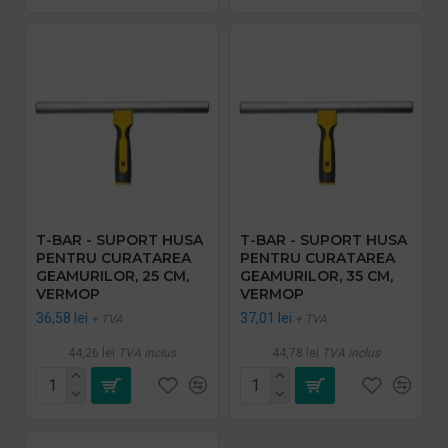
T-BAR - SUPORT HUSA
T-BAR - SUPORT HUSA
PENTRU CURATAREA
PENTRU CURATAREA
GEAMURILOR, 25 CM,
GEAMURILOR, 35 CM,
VERMOP
VERMOP
36,58 lei
37,01 lei
+ TVA
+ TVA
44,26 lei
TVA inclus
44,78 lei
TVA inclus