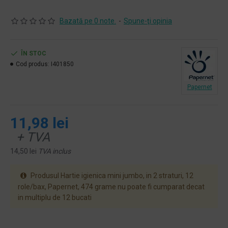
Bazată pe 0 note.
-
Spune-ţi opinia
ÎN STOC
Cod produs:
I401850
Papernet
11,98 lei
+ TVA
14,50 lei
TVA inclus
Produsul Hartie igienica mini jumbo, in 2 straturi, 12
role/bax, Papernet, 474 grame nu poate fi cumparat decat
in multiplu de 12 bucati