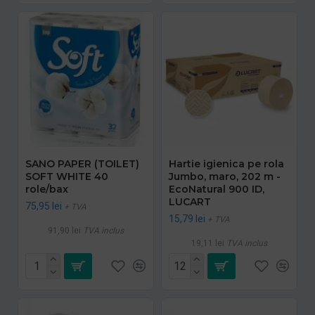
SANO PAPER (TOILET)
Hartie igienica pe rola
SOFT WHITE 40
Jumbo, maro, 202 m -
role/bax
EcoNatural 900 ID,
LUCART
75,95 lei
+ TVA
15,79 lei
+ TVA
91,90 lei
TVA inclus
19,11 lei
TVA inclus