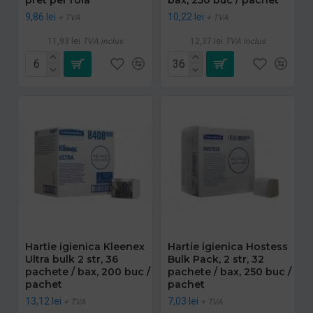
9,86 lei
10,22 lei
+ TVA
+ TVA
11,93 lei
TVA inclus
12,37 lei
TVA inclus
Hartie igienica Kleenex
Hartie igienica Hostess
Ultra bulk 2 str, 36
Bulk Pack, 2 str, 32
pachete / bax, 200 buc /
pachete / bax, 250 buc /
pachet
pachet
13,12 lei
7,03 lei
+ TVA
+ TVA