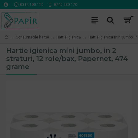
0314 100 110
0740 230 170
Consumabile hartie
Hârtie Igienică
Hartie igienica mini jumbo, in
Hartie igienica mini jumbo, in 2
straturi, 12 role/bax, Papernet, 474
grame