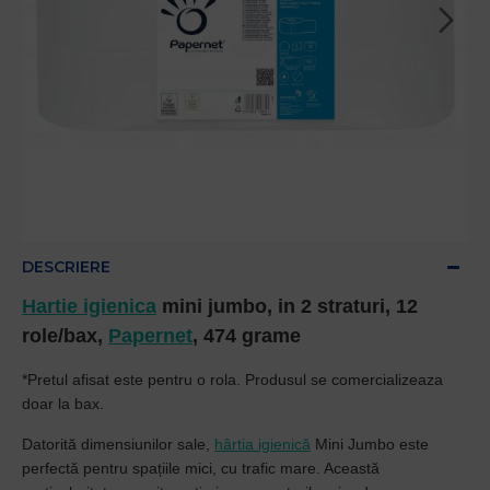
DESCRIERE
Hartie igienica
mini jumbo, in 2 straturi, 12
role/bax,
Papernet
, 474 grame
*Pretul afisat este pentru o rola. Produsul se comercializeaza
doar la bax.
Datorită dimensiunilor sale,
hârtia igienică
Mini Jumbo este
perfectă pentru spațiile mici, cu trafic mare. Această