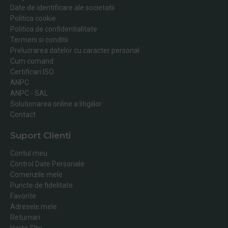
Date de identificare ale societatii
Politica cookie
Politica de confidentialitate
Termeni si conditii
Prelucrarea datelor cu caracter personal
Cum comand
Certificari ISO
ANPC
ANPC - SAL
Solutionarea online a litigiilor
Contact
Suport Clienti
Contul meu
Control Date Personale
Comenzile mele
Puncte de fidelitate
Favorite
Adresele mele
Returnari
Harta SIte