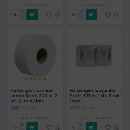
15,88 lei
TVA inclus
8,51 lei
TVA inclus
Hartie igienica mini
Hartie igienica jumbo
jumbo Scott, 200 m, 2
Scott, 525 m, 1 str, 6 role
str, 12 role / bax
/ bax
28,49 lei
47,36 lei
+ TVA
+ TVA
34,47 lei
TVA inclus
57,31 lei
TVA inclus