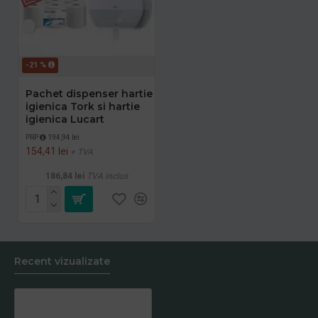
-21 %
Pachet dispenser hartie
igienica Tork si hartie
igienica Lucart
PRP
194,94 lei
154,41 lei
+ TVA
186,84 lei
TVA inclus
Recent vizualizate