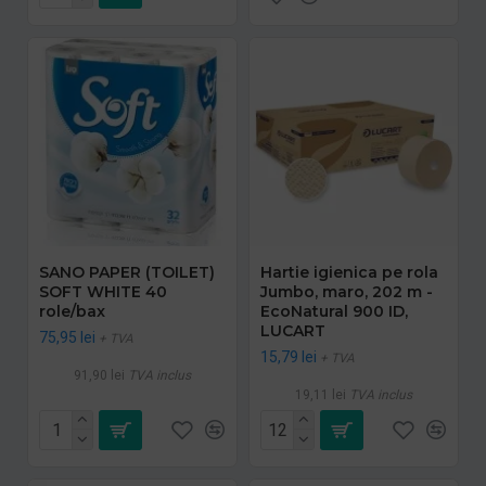
SANO PAPER (TOILET)
Hartie igienica pe rola
SOFT WHITE 40
Jumbo, maro, 202 m -
role/bax
EcoNatural 900 ID,
LUCART
75,95 lei
+ TVA
15,79 lei
+ TVA
91,90 lei
TVA inclus
19,11 lei
TVA inclus