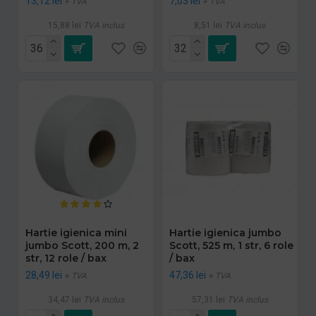
13,12 lei
7,03 lei
+ TVA
+ TVA
15,88 lei
TVA inclus
8,51 lei
TVA inclus
Hartie igienica mini
Hartie igienica jumbo
jumbo Scott, 200 m, 2
Scott, 525 m, 1 str, 6 role
str, 12 role / bax
/ bax
28,49 lei
47,36 lei
+ TVA
+ TVA
34,47 lei
TVA inclus
57,31 lei
TVA inclus