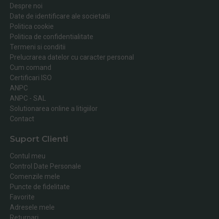
Despre noi
Date de identificare ale societatii
Politica cookie
Politica de confidentialitate
Termeni si conditii
Prelucrarea datelor cu caracter personal
Cum comand
Certificari ISO
ANPC
ANPC - SAL
Solutionarea online a litigiilor
Contact
Suport Clienti
Contul meu
Control Date Personale
Comenzile mele
Puncte de fidelitate
Favorite
Adresele mele
Returnari