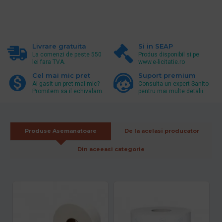
Livrare gratuita
Si in SEAP
La comenzi de peste 550
Produs disponibil si pe
lei fara TVA.
www.e-licitatie.ro
Cel mai mic pret
Suport premium
Ai gasit un pret mai mic?
Consulta un expert Sanito
Promitem sa il echivalam.
pentru mai multe detalii
Produse Asemanatoare
De la acelasi producator
Din aceeasi categorie