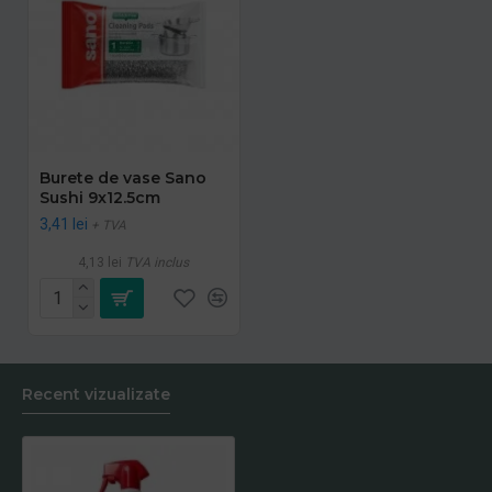
Burete de vase Sano
Sushi 9x12.5cm
3,41 lei
+ TVA
4,13 lei
TVA inclus
Recent vizualizate