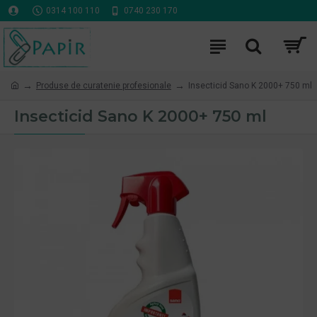
0314 100 110
0740 230 170
Produse de curatenie profesionale
Insecticid Sano K 2000+ 750 ml
Insecticid Sano K 2000+ 750 ml