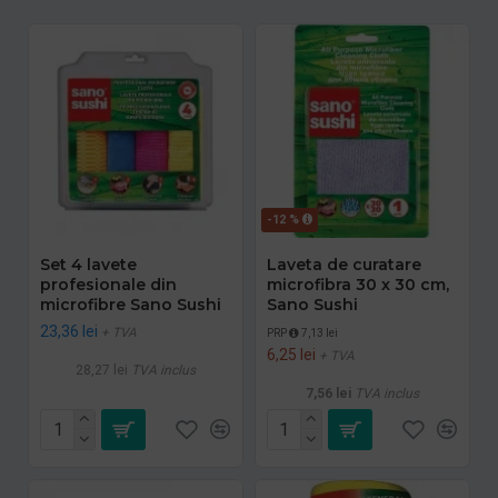
-12 %
Set 4 lavete
Laveta de curatare
profesionale din
microfibra 30 x 30 cm,
microfibre Sano Sushi
Sano Sushi
23,36 lei
+ TVA
PRP
7,13 lei
6,25 lei
+ TVA
28,27 lei
TVA inclus
7,56 lei
TVA inclus