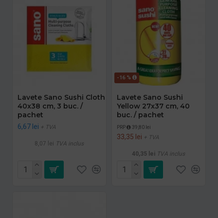
-16 %
Lavete Sano Sushi Cloth
Lavete Sano Sushi
40x38 cm, 3 buc. /
Yellow 27x37 cm, 40
pachet
buc. / pachet
6,67 lei
+ TVA
PRP
39,80 lei
33,35 lei
+ TVA
8,07 lei
TVA inclus
40,35 lei
TVA inclus