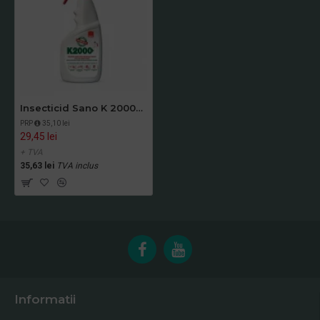
Insecticid Sano K 2000+ 750 ml
PRP
35,10 lei
29,45 lei
+ TVA
35,63 lei
TVA inclus
Informatii