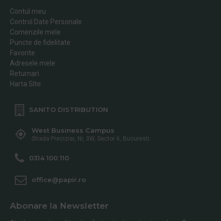
Contul meu
Control Date Personale
Comenzile mele
Puncte de fidelitate
Favorite
Adresele mele
Returnari
Harta SIte
SANITO DISTRIBUTION
West Business Campus
Strada Preciziei, Nr, 3W, Sector 6, Bucuresti
0314 100 110
office@papir.ro
Abonare la Newsletter