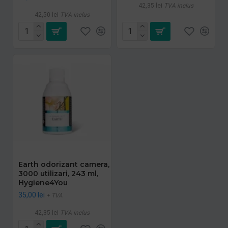
42,35 lei
TVA inclus
42,50 lei
TVA inclus
Earth odorizant camera,
3000 utilizari, 243 ml,
Hygiene4You
35,00 lei
+ TVA
42,35 lei
TVA inclus