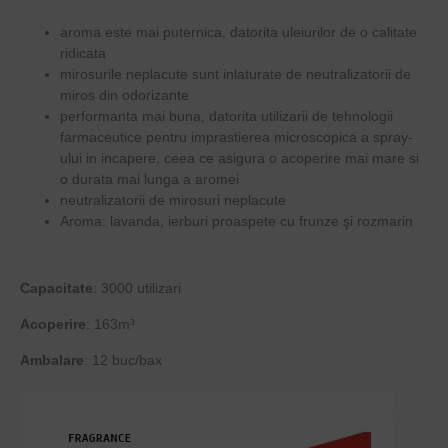
aroma este mai puternica, datorita uleiurilor de o calitate
ridicata
mirosurile neplacute sunt inlaturate de neutralizatorii de
miros din odorizante
performanta mai buna, datorita utilizarii de tehnologii
farmaceutice pentru imprastierea microscopica a spray-
ului in incapere, ceea ce asigura o acoperire mai mare si
o durata mai lunga a aromei
neutralizatorii de mirosuri neplacute
Aroma: lavanda, ierburi proaspete cu frunze şi rozmarin
Capacitate
: 3000 utilizari
Acoperire
:
163m³
Ambalare
: 12 buc/bax