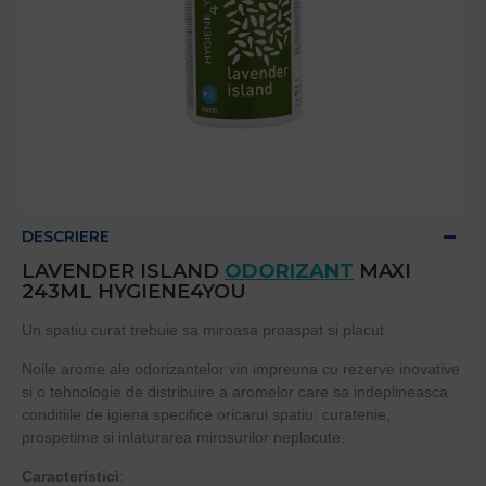
DESCRIERE
LAVENDER ISLAND
ODORIZANT
MAXI
243ML HYGIENE4YOU
Un spatiu curat trebuie sa miroasa proaspat si placut.
Noile arome ale odorizantelor vin impreuna cu rezerve inovative
si o tehnologie de distribuire a aromelor care sa indeplineasca
conditiile de igiena specifice oricarui spatiu: curatenie,
prospetime si inlaturarea mirosurilor neplacute.
Caracteristici
: