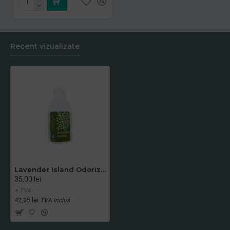
Recent vizualizate
Lavender Island Odorizant Maxi 243ml Hygiene4You
35,00 lei
+ TVA
42,35 lei
TVA inclus