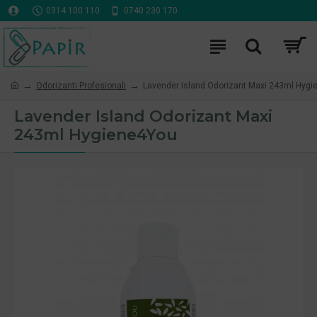
0314 100 110
0740 230 170
Odorizanti Profesionali
Lavender Island Odorizant Maxi 243ml Hyg
Lavender Island Odorizant Maxi
243ml Hygiene4You