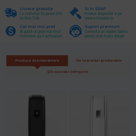
Livrare gratuita
Si in SEAP
La comenzi de peste 550
Produs disponibil si pe
lei fara TVA.
www.e-licitatie.ro
Cel mai mic pret
Suport premium
Ai gasit un pret mai mic?
Consulta un expert Sanito
Promitem sa il echivalam.
pentru mai multe detalii
Produse Asemanatoare
De la acelasi producator
Din aceeasi categorie