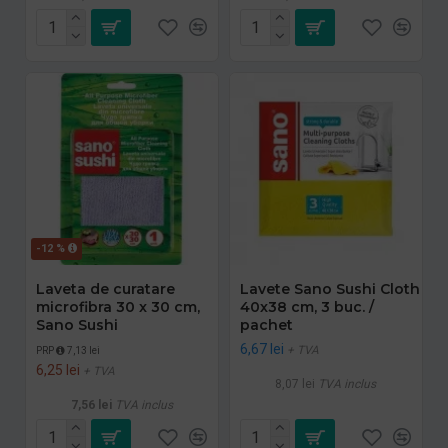
-12 %
Laveta de curatare
Lavete Sano Sushi Cloth
microfibra 30 x 30 cm,
40x38 cm, 3 buc. /
Sano Sushi
pachet
6,67 lei
+ TVA
PRP
7,13 lei
6,25 lei
+ TVA
8,07 lei
TVA inclus
7,56 lei
TVA inclus