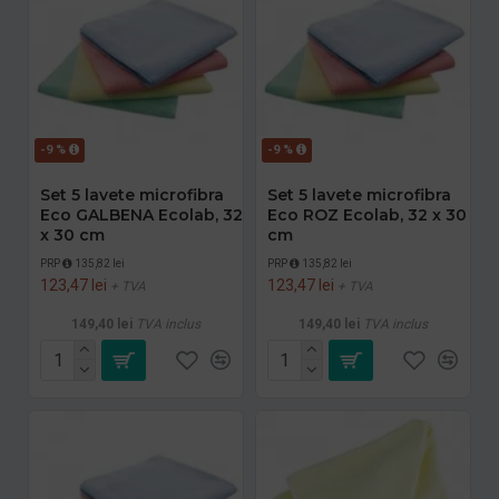
-9 %
-9 %
Set 5 lavete microfibra
Set 5 lavete microfibra
Eco GALBENA Ecolab, 32
Eco ROZ Ecolab, 32 x 30
x 30 cm
cm
PRP
135,82 lei
PRP
135,82 lei
123,47 lei
123,47 lei
+ TVA
+ TVA
149,40 lei
TVA inclus
149,40 lei
TVA inclus