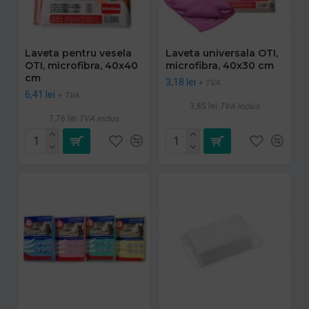
Laveta pentru vesela
Laveta universala OTI,
OTI, microfibra, 40x40
microfibra, 40x30 cm
cm
3,18 lei
+ TVA
6,41 lei
+ TVA
3,85 lei
TVA inclus
7,76 lei
TVA inclus