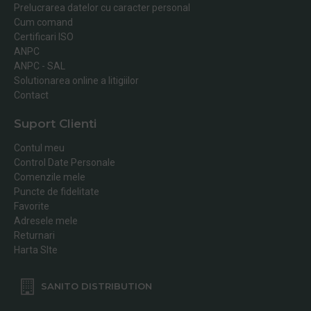
Prelucrarea datelor cu caracter personal
Cum comand
Certificari ISO
ANPC
ANPC - SAL
Solutionarea online a litigiilor
Contact
Suport Clienti
Contul meu
Control Date Personale
Comenzile mele
Puncte de fidelitate
Favorite
Adresele mele
Returnari
Harta SIte
SANITO DISTRIBUTION