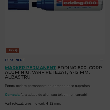
-19 %
DESCRIERE
MARKER PERMANENT
EDDING 800, CORP
ALUMINIU, VARF RETEZAT, 4-12 MM,
ALBASTRU
Pentru scriere permanenta pe aproape orice suprafata.
Cerneala
fara adaos de xilen sau toluen, reincarcabil.
Varf retezat, grosime varf: 4-12 mm.