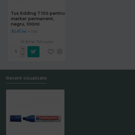
Tus Edding T100 pentru
marker permanent,
negru, 100ml
30,45 lei
+ TVA
36,84 lei
TVA inclus
Recent vizualizate