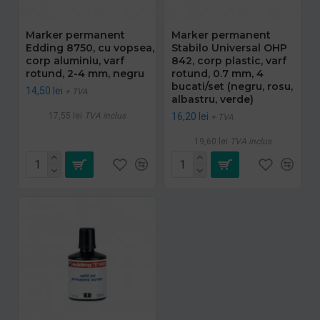
Marker permanent
Marker permanent
Edding 8750, cu vopsea,
Stabilo Universal OHP
corp aluminiu, varf
842, corp plastic, varf
rotund, 2-4 mm, negru
rotund, 0.7 mm, 4
bucati/set (negru, rosu,
14,50 lei
+ TVA
albastru, verde)
17,55 lei
TVA inclus
16,20 lei
+ TVA
19,60 lei
TVA inclus