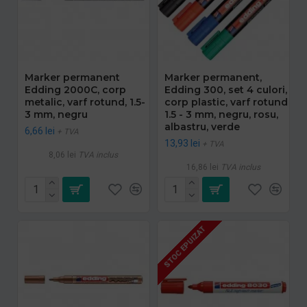
Marker permanent
Marker permanent,
Edding 2000C, corp
Edding 300, set 4 culori,
metalic, varf rotund, 1.5-
corp plastic, varf rotund
3 mm, negru
1.5 - 3 mm, negru, rosu,
albastru, verde
6,66 lei
+ TVA
13,93 lei
+ TVA
8,06 lei
TVA inclus
16,86 lei
TVA inclus
STOC EPUIZAT