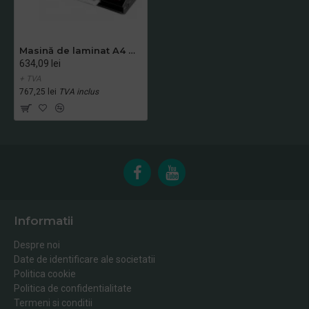
Masină de laminat A4 Dahle 70204
634,09 lei
+ TVA
767,25 lei
TVA inclus
Informatii
Despre noi
Date de identificare ale societatii
Politica cookie
Politica de confidentialitate
Termeni si conditii