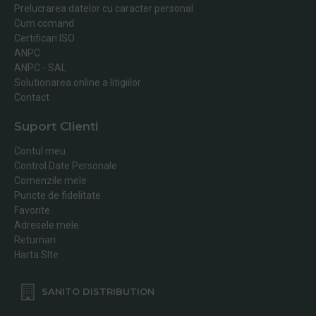
Prelucrarea datelor cu caracter personal
Cum comand
Certificari ISO
ANPC
ANPC - SAL
Solutionarea online a litigiilor
Contact
Suport Clienti
Contul meu
Control Date Personale
Comenzile mele
Puncte de fidelitate
Favorite
Adresele mele
Returnari
Harta SIte
SANITO DISTRIBUTION