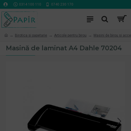
0314 100 110
0740 230 170
Birotica si papetarie
Articole pentru birou
Masini de birou si acce
Masină de laminat A4 Dahle 70204