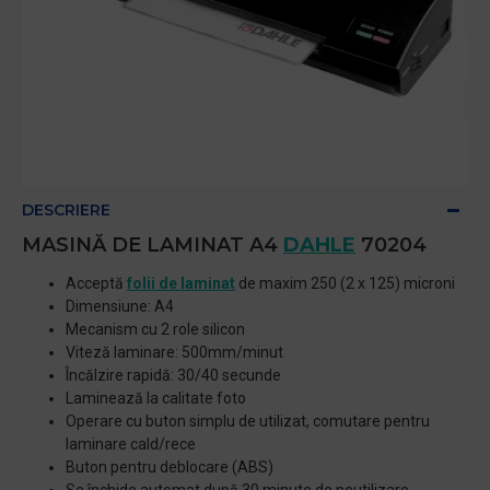
DESCRIERE
MASINĂ DE LAMINAT A4
DAHLE
70204
Acceptă
folii de laminat
de maxim 250 (2 x 125) microni
Dimensiune: A4
Mecanism cu 2 role silicon
Viteză laminare: 500mm/minut
Încălzire rapidă: 30/40 secunde
Laminează la calitate foto
Operare cu buton simplu de utilizat, comutare pentru
laminare cald/rece
Buton pentru deblocare (ABS)