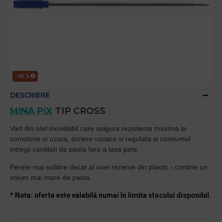
-20 %
DESCRIERE
MINA PIX
TIP CROSS
Varf din otel inoxidabil care asigura rezistenta maxima la
coroziune si uzura, scriere usoara si regulata si consumul
intregii cantitati de pasta fara a lasa pete.
Perete mai subtire decat al unei rezerve din plastic - contine un
volum mai mare de pasta..
* Nota: oferta este valabilă numai în limita stocului disponibil.