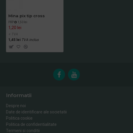
Mina pix tip cross
PRP
1,50 lei
1,20 lei
+ TVA
1,45 lei
TVA inclus
Informatii
Despre noi
Date de identificare ale societatii
Politica cookie
Politica de confidentialitate
Termeni si conditii