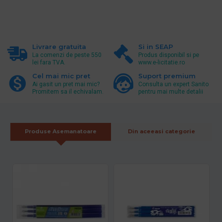
Livrare gratuita
Si in SEAP
La comenzi de peste 550
Produs disponibil si pe
lei fara TVA.
www.e-licitatie.ro
Cel mai mic pret
Suport premium
Ai gasit un pret mai mic?
Consulta un expert Sanito
Promitem sa il echivalam.
pentru mai multe detalii
Produse Asemanatoare
Din aceeasi categorie