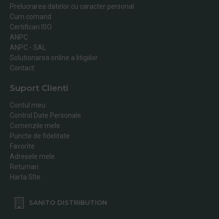
Prelucrarea datelor cu caracter personal
Cum comand
Certificari ISO
ANPC
ANPC - SAL
Solutionarea online a litigiilor
Contact
Suport Clienti
Contul meu
Control Date Personale
Comenzile mele
Puncte de fidelitate
Favorite
Adresele mele
Returnari
Harta SIte
SANITO DISTRIBUTION