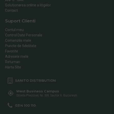
Solutionarea online a litigiilor
Contact
Suport Clienti
Contul meu
Control Date Personale
Comenzile mele
Puncte de fidelitate
Favorite
Adresele mele
Returnari
Harta SIte
SANITO DISTRIBUTION
West Business Campus
Strada Preciziei, Nr, 3W, Sector 6, Bucuresti
0314 100 110