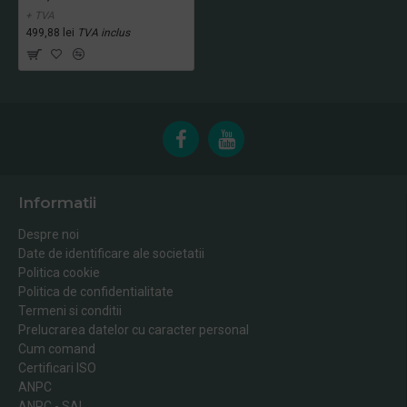
+ TVA
499,88 lei
TVA inclus
Informatii
Despre noi
Date de identificare ale societatii
Politica cookie
Politica de confidentialitate
Termeni si conditii
Prelucrarea datelor cu caracter personal
Cum comand
Certificari ISO
ANPC
ANPC - SAL