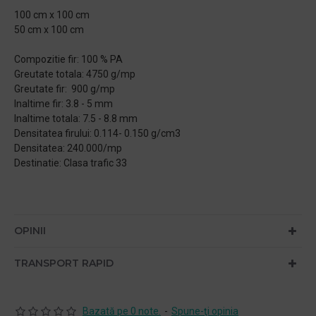
100 cm x 100 cm
50 cm x 100 cm
Compozitie fir: 100 % PA
Greutate totala: 4750 g/mp
Greutate fir: 900 g/mp
Inaltime fir: 3.8 - 5 mm
Inaltime totala: 7.5 - 8.8 mm
Densitatea firului: 0.114- 0.150 g/cm3
Densitatea: 240.000/mp
Destinatie: Clasa trafic 33
OPINII
TRANSPORT RAPID
Bazată pe 0 note.
-
Spune-ţi opinia