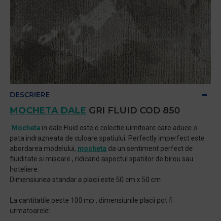
DESCRIERE
MOCHETA DALE
GRI FLUID COD 850
Mocheta
in dale Fluid este o colectie uimitoare care aduce o
pata indrazneata de culoare spatiului. Perfectly imperfect este
abordarea modelului,
mocheta
da un sentiment perfect de
fluiditate si miscare , ridicand aspectul spatiilor de birou sau
hoteliere.
Dimensiunea standar a placii este 50 cm x 50 cm
La cantitatile peste 100 mp , dimensiunile placii pot fi
urmatoarele: