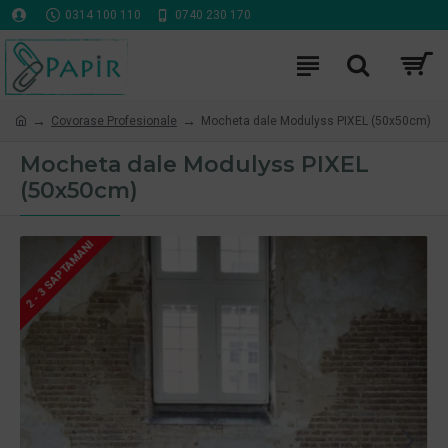
0314 100 110
0740 230 170
Covorase Profesionale
Mocheta dale Modulyss PIXEL (50x50cm)
Mocheta dale Modulyss PIXEL
(50x50cm)
2 - 3 SAPTAMANI