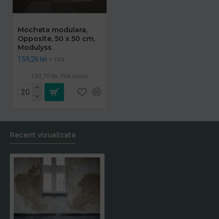
Mocheta modulara,
Opposite, 50 x 50 cm,
Modulyss
159,26 lei
+ TVA
192,70 lei
TVA inclus
Recent vizualizate