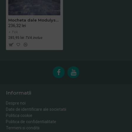
Mocheta dale Modulyss PIXEL (50x50cm)
236,32 lei
+ TVA
285,95 lei
TVA inclus
Informatii
Despre noi
Date de identificare ale societatii
Politica cookie
Politica de confidentialitate
Termeni si conditii