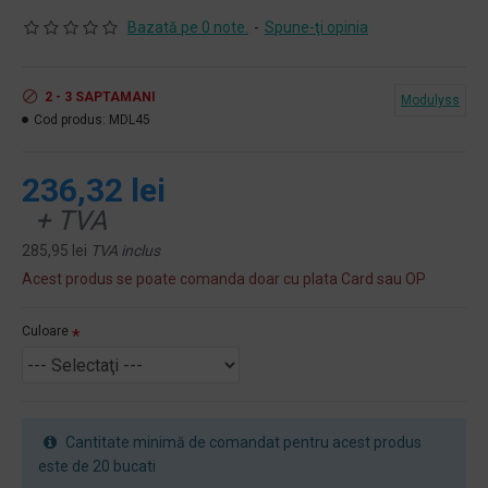
Bazată pe 0 note.
-
Spune-ţi opinia
2 - 3 SAPTAMANI
Modulyss
Cod produs:
MDL45
236,32 lei
+ TVA
285,95 lei
TVA inclus
Acest produs se poate comanda doar cu plata Card sau OP
Culoare
Cantitate minimă de comandat pentru acest produs
este de 20 bucati