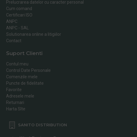
Prelucrarea datelor cu caracter personal
Cum comand
Certificari ISO
ANPC
ANPC - SAL
Solutionarea online a litigiilor
Contact
Suport Clienti
Contul meu
Control Date Personale
Comenzile mele
Puncte de fidelitate
Favorite
Adresele mele
Returnari
Harta SIte
SANITO DISTRIBUTION