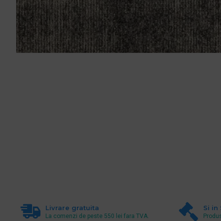
Livrare gratuita
Si in
La comenzi de peste 550 lei fara TVA.
Produs