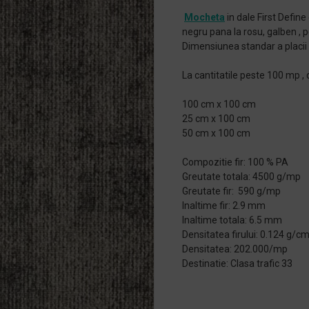
Mocheta
in dale First Define 
negru pana la rosu, galben , p
Dimensiunea standar a placii
La cantitatile peste 100 mp , 
100 cm x 100 cm
25 cm x 100 cm
50 cm x 100 cm
Compozitie fir: 100 % PA
Greutate totala: 4500 g/mp
Greutate fir: 590 g/mp
Inaltime fir: 2.9 mm
Inaltime totala: 6.5 mm
Densitatea firului: 0.124 g/c
Densitatea: 202.000/mp
Destinatie: Clasa trafic 33