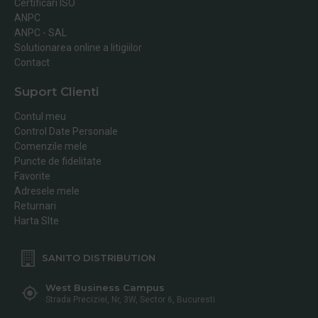
Certificari ISO
ANPC
ANPC - SAL
Solutionarea online a litigiilor
Contact
Suport Clienti
Contul meu
Control Date Personale
Comenzile mele
Puncte de fidelitate
Favorite
Adresele mele
Returnari
Harta SIte
SANITO DISTRIBUTION
West Business Campus
Strada Preciziei, Nr, 3W, Sector 6, Bucuresti