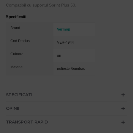
Compatibil cu suportul Sprint Plus 50.
Specificatii
Brand
Vermop
Cod Produs
VER-4944
Culoare
gri
Material
poliester/bumbac
SPECIFICATII
OPINII
TRANSPORT RAPID