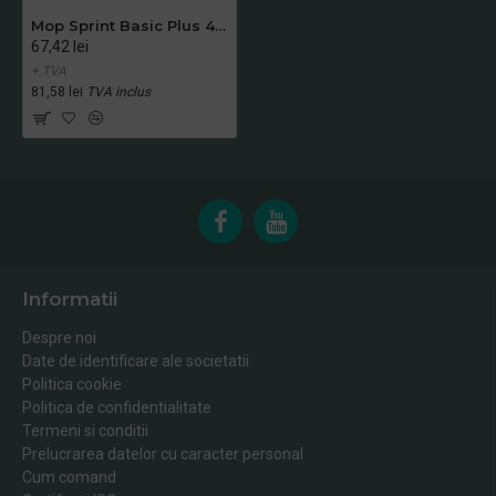
Mop Sprint Basic Plus 40 cm, Vermop
67,42 lei
+ TVA
81,58 lei
TVA inclus
Informatii
Despre noi
Date de identificare ale societatii
Politica cookie
Politica de confidentialitate
Termeni si conditii
Prelucrarea datelor cu caracter personal
Cum comand