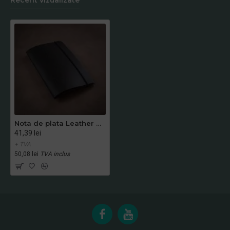
Nota de plata Leather Corium 11,5x22 negru
41,39 lei
+ TVA
50,08 lei
TVA inclus