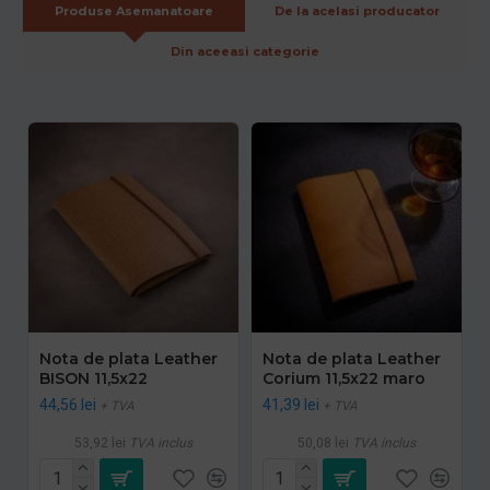
Produse Asemanatoare
De la acelasi producator
Din aceeasi categorie
Nota de plata Leather
Nota de plata Leather
BISON 11,5x22
Corium 11,5x22 maro
44,56 lei
41,39 lei
+ TVA
+ TVA
53,92 lei
TVA inclus
50,08 lei
TVA inclus