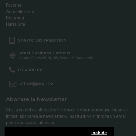
Favorite
Adresele mele
Returnari
Harta SIte
SANITO DISTRIBUTION
West Business Campus
Strada Preciziei, Nr, 3W, Sector 6, Bucuresti
0314 100 110
office@papir.ro
Abonare la Newsletter
Stai la curent cu ultimele oferte si cele mai noi produse. Dupa ce
initiezi abonarea la newsletter-ul nostru iti vom trimite un email
pentru activarea abonarii.
Inchide
Abonare