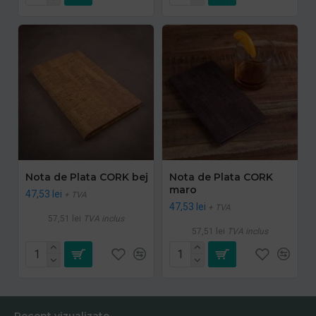
Nota de Plata CORK bej
Nota de Plata CORK
maro
47,53 lei
+ TVA
47,53 lei
+ TVA
57,51 lei
TVA inclus
57,51 lei
TVA inclus
Recent vizualizate