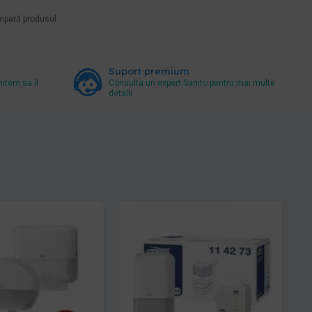
pară produsul
Suport premium
mitem sa il
Consulta un expert Sanito pentru mai multe
detalii