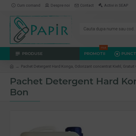
Cum comand
Despre noi
Contact
Activi in SEAP
Hot
PRODUSE
PROMOTII
PUNCT
Pachet Detergent Hard Konga, Odorizant concentrat Kiehl, Gratui
Pachet Detergent Hard Kong
Bon