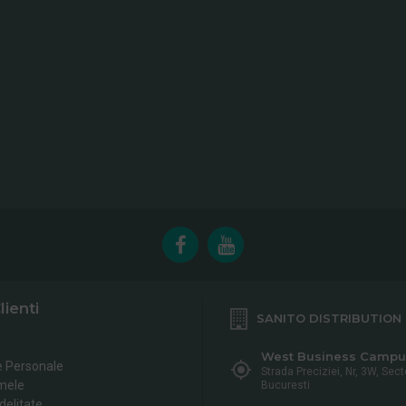
lienti
SANITO DISTRIBUTION
West Business Campu
e Personale
Strada Preciziei, Nr, 3W, Sect
mele
Bucuresti
delitate