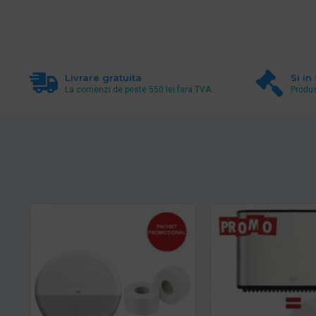
Livrare gratuita
Si in
La comenzi de peste 550 lei fara TVA.
Produs