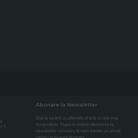
Abonare la Newsletter
Stai la curent cu ultimele oferte si cele mai
s
noi produse. Dupa ce initiezi abonarea la
or 6,
newsletter-ul nostru iti vom trimite un email
pentru activarea abonarii.