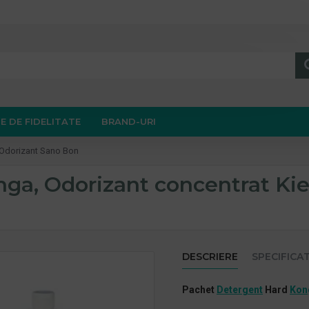
E DE FIDELITATE
BRAND-URI
t Odorizant Sano Bon
a, Odorizant concentrat Kieh
DESCRIERE
SPECIFICAT
Pachet
Detergent
Hard
Kon