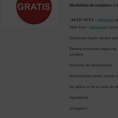
Modalitate de ambalare
: bid
AKTIV DUFT -
Odorizant
co
Aktiv-Duft -
Odorizant
concent
Deodorant foarte eficient pen
Elimina mirosurile neplacute,
sanitare.
Domeniu de intrebuintare:
Recomandat pentru zonele san
Se aplica un jet in vasul de 
Ingrediente:
emulgatori