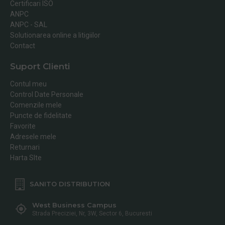
Certificari ISO
ANPC
ANPC - SAL
Solutionarea online a litigiilor
Contact
Suport Clienti
Contul meu
Control Date Personale
Comenzile mele
Puncte de fidelitate
Favorite
Adresele mele
Returnari
Harta SIte
SANITO DISTRIBUTION
West Business Campus
Strada Preciziei, Nr, 3W, Sector 6, Bucuresti