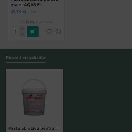
maini AQAS 5L
43,35 lei
+ TVA
52,45 lei
TVA inclus
Recent vizualizate
Pasta abraziva pentru maini AQAS 1L