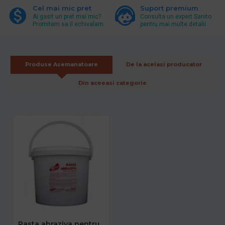
Cel mai mic pret
Suport premium
Ai gasit un pret mai mic?
Consulta un expert Sanito
Promitem sa il echivalam.
pentru mai multe detalii
Produse Asemanatoare
De la acelasi producator
Din aceeasi categorie
Pasta abraziva pentru