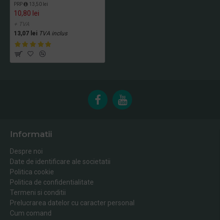
PRP
13,50 lei
10,80 lei
+ TVA
13,07 lei
TVA inclus
Informatii
Despre noi
Date de identificare ale societatii
Politica cookie
Politica de confidentialitate
Termeni si conditii
Prelucrarea datelor cu caracter personal
Cum comand