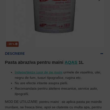
-20 %
DESCRIERE
Pasta abraziva pentru maini
AQAS
1L
Indeparteaza usor de pe maini
urmele de vaselina, ulei,
negru de fum, tusuri tipografice, rugina etc.
Nu are efecte iritante asupra pielii.
Recomandata pentru ateliere mecanice, service auto,
tipografii.
MOD DE UTILIZARE:
pentru maini
: se aplica pasta pe mainile
murdare, se freaca bine, apoi se clateste cu multa apa,
pentru