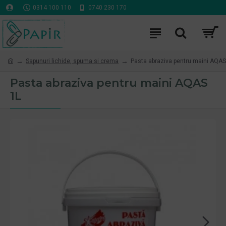
0314 100 110
0740 230 170
Sapunuri lichide, spuma si crema
Pasta abraziva pentru maini AQAS
Pasta abraziva pentru maini AQAS
1L