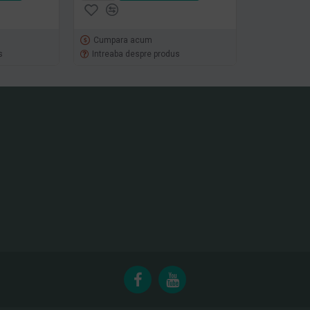
Cumpara acum
s
Intreaba despre produs