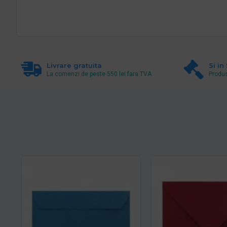
Livrare gratuita
Si in
La comenzi de peste 550 lei fara TVA.
Produs