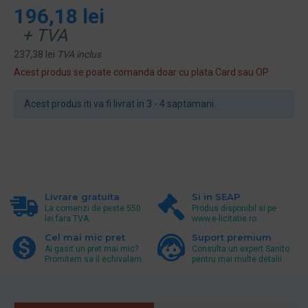
196,18 lei
+ TVA
237,38 lei
TVA inclus
Acest produs se poate comanda doar cu plata Card sau OP
Acest produs iti va fi livrat in 3 - 4 saptamani.
Livrare gratuita
Si in SEAP
La comenzi de peste 550
Produs disponibil si pe
lei fara TVA.
www.e-licitatie.ro
Cel mai mic pret
Suport premium
Ai gasit un pret mai mic?
Consulta un expert Sanito
Promitem sa il echivalam.
pentru mai multe detalii