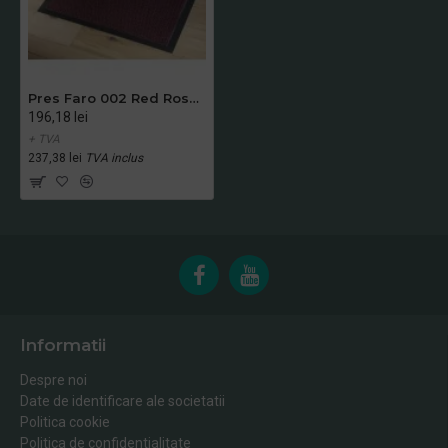
Pres Faro 002 Red Rosu Dreptunghiular 120x180cm
196,18 lei
+ TVA
237,38 lei
TVA inclus
Informatii
Despre noi
Date de identificare ale societatii
Politica cookie
Politica de confidentialitate