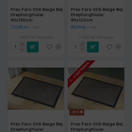
Pres Faro 006 Beige Bej
Pres Faro 006 Beige Bej
Dreptunghiular
Dreptunghiular
90x150cm
90x120cm
123,86 lei
98,04 lei
+ TVA
+ TVA
149,87 lei
TVA inclus
118,63 lei
TVA inclus
3 - 4 SAPTAMANI
-20 %
Pres Faro 006 Beige Bej
Pres Faro 006 Beige Bej
Dreptunghiular
Dreptunghiular