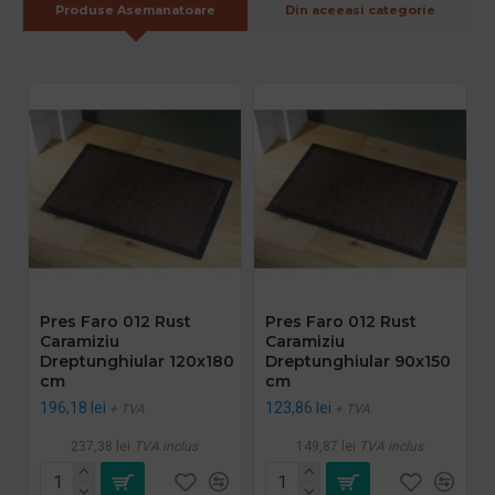
Produse Asemanatoare
Din aceeasi categorie
Pres Faro 012 Rust
Pres Faro 012 Rust
Caramiziu
Caramiziu
Dreptunghiular 120x180
Dreptunghiular 90x150
cm
cm
196,18 lei
123,86 lei
+ TVA
+ TVA
237,38 lei
TVA inclus
149,87 lei
TVA inclus