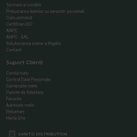
Termeni si conditii
Prelucrarea datelor cu caracter personal
Cum comand
Certificari ISO
ANPC
ANPC - SAL
Solutionarea online a litigiilor
Contact
Suport Clienti
Contul meu
Control Date Personale
Comenzile mele
Puncte de fidelitate
Favorite
Adresele mele
Returnari
Harta SIte
SANITO DISTRIBUTION