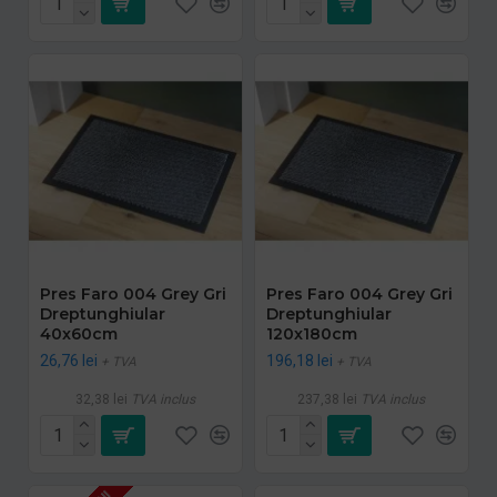
Pres Faro 004 Grey Gri
Pres Faro 004 Grey Gri
Dreptunghiular
Dreptunghiular
40x60cm
120x180cm
26,76 lei
196,18 lei
+ TVA
+ TVA
32,38 lei
TVA inclus
237,38 lei
TVA inclus