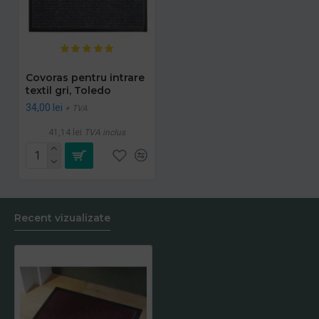
Covoras pentru intrare
textil gri, Toledo
34,00 lei
+ TVA
41,14 lei
TVA inclus
Recent vizualizate