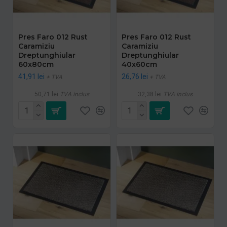
Pres Faro 012 Rust
Pres Faro 012 Rust
Caramiziu
Caramiziu
Dreptunghiular
Dreptunghiular
60x80cm
40x60cm
41,91 lei
26,76 lei
+ TVA
+ TVA
50,71 lei
TVA inclus
32,38 lei
TVA inclus