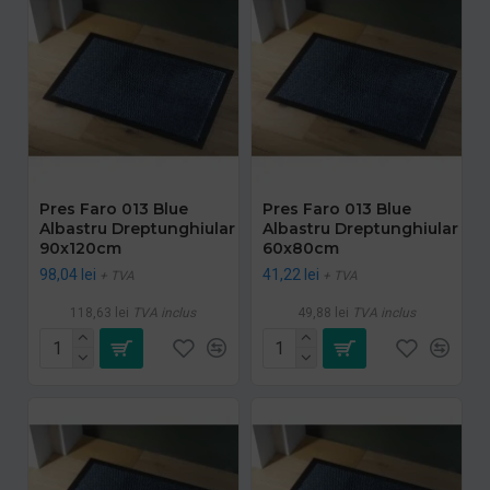
Pres Faro 013 Blue
Pres Faro 013 Blue
Albastru Dreptunghiular
Albastru Dreptunghiular
90x120cm
60x80cm
98,04 lei
41,22 lei
+ TVA
+ TVA
118,63 lei
TVA inclus
49,88 lei
TVA inclus