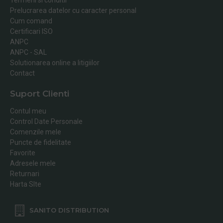
Prelucrarea datelor cu caracter personal
Cum comand
Certificari ISO
ANPC
ANPC - SAL
Solutionarea online a litigiilor
Contact
Suport Clienti
Contul meu
Control Date Personale
Comenzile mele
Puncte de fidelitate
Favorite
Adresele mele
Returnari
Harta SIte
SANITO DISTRIBUTION