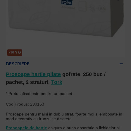
-10 %
DESCRIERE
Prosoape hartie pliate
gofrate 250 buc /
pachet, 2 straturi,
Tork
* Pretul afisat este pentru un pachet.
Cod Produs: 290163
Prosoape pentru maini in dublu strat, foarte moi si embosate in
mod decorativ cu frunzulite discrete.
Prosoapele de hartie
asigura o buna absorbtie a lichidelor si