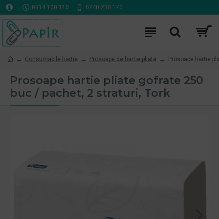
0314 100 110
0740 230 170
Consumabile hartie
Prosoape de hartie pliate
Prosoape hartie pli
Prosoape hartie pliate gofrate 250
buc / pachet, 2 straturi, Tork