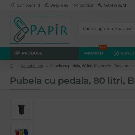
Cum comand
Despre noi
Contact
Activi in SEAP
Hot
PRODUSE
PROMOTII
PUNCT
Coşuri Gunoi
Pubela cu pedala, 80 litri, Big Verde - Transport I
Pubela cu pedala, 80 litri, 