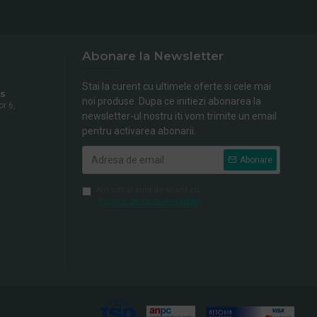
Abonare la Newsletter
Stai la curent cu ultimele oferte si cele mai
s
noi produse. Dupa ce initiezi abonarea la
or 6,
newsletter-ul nostru iti vom trimite un email
pentru activarea abonarii.
Abonare
Am citit şi sunt de acord cu
Politica de Confidentialitate