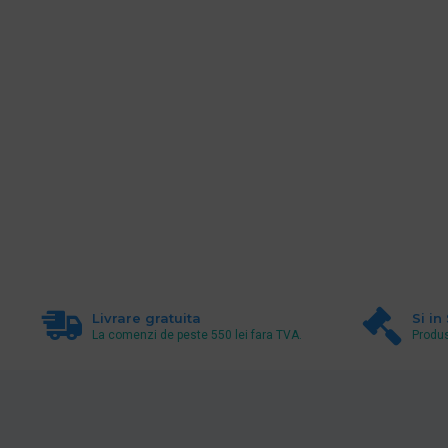
Livrare gratuita
Si in
La comenzi de peste 550 lei fara TVA.
Produs