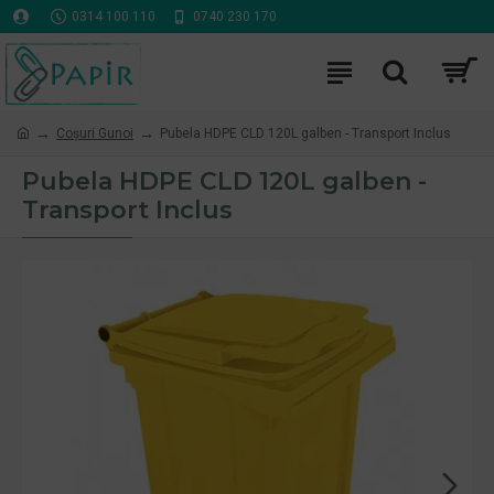
0314 100 110
0740 230 170
Coşuri Gunoi
Pubela HDPE CLD 120L galben - Transport Inclus
Pubela HDPE CLD 120L galben -
Transport Inclus