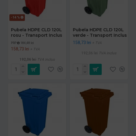
-14 %
Pubela HDPE CLD 120L
Pubela HDPE CLD 120L
rosu - Transport Inclus
verde - Transport Inclus
158,73 lei
+ TVA
PRP
184,48 lei
158,73 lei
+ TVA
192,06 lei
TVA inclus
192,06 lei
TVA inclus