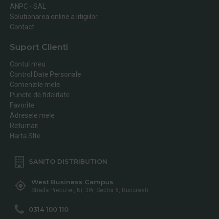
ANPC - SAL
Solutionarea online a litigiilor
Contact
Suport Clienti
Contul meu
Control Date Personale
Comenzile mele
Puncte de fidelitate
Favorite
Adresele mele
Returnari
Harta SIte
SANITO DISTRIBUTION
West Business Campus
Strada Preciziei, Nr, 3W, Sector 6, Bucuresti
0314 100 110