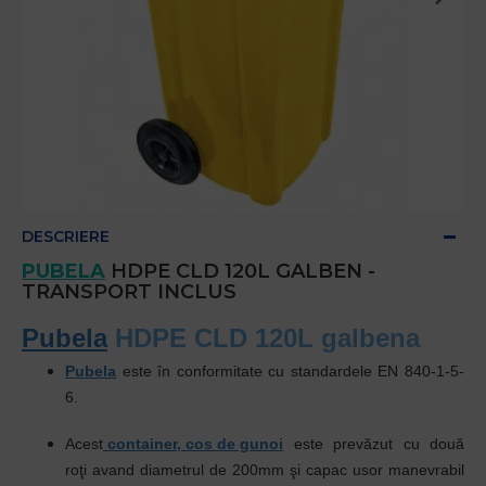
DESCRIERE
PUBELA
HDPE CLD 120L GALBEN -
TRANSPORT INCLUS
Pubela
HDPE CLD 120L galbena
Pubela
este în conformitate cu standardele EN 840-1-5-
6.
Acest
container, cos de gunoi
este prevăzut cu două
roţi avand diametrul de 200mm şi capac usor manevrabil