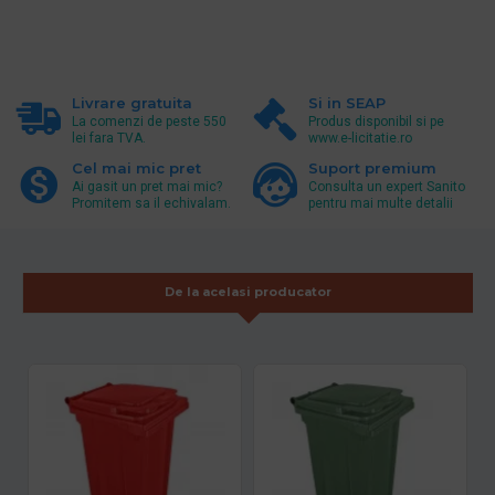
Livrare gratuita
Si in SEAP
La comenzi de peste 550
Produs disponibil si pe
lei fara TVA.
www.e-licitatie.ro
Cel mai mic pret
Suport premium
Ai gasit un pret mai mic?
Consulta un expert Sanito
Promitem sa il echivalam.
pentru mai multe detalii
De la acelasi producator