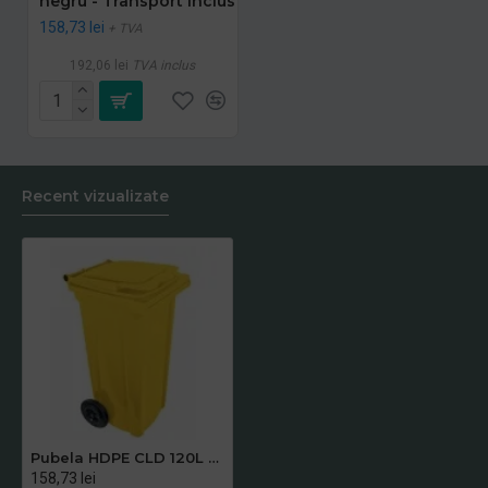
negru - Transport Inclus
158,73 lei
+ TVA
192,06 lei
TVA inclus
Recent vizualizate
Pubela HDPE CLD 120L galben - Transport Inclus
158,73 lei