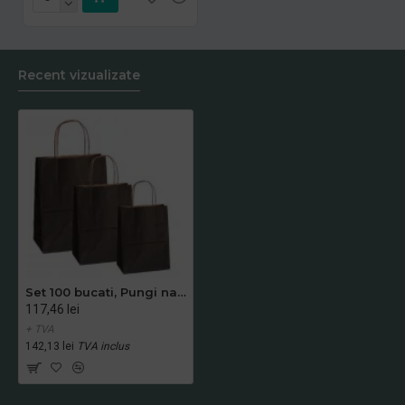
Recent vizualizate
Set 100 bucati, Pungi natur, colorate negru la exterior, 25x14x30 cm
117,46 lei
+ TVA
142,13 lei
TVA inclus