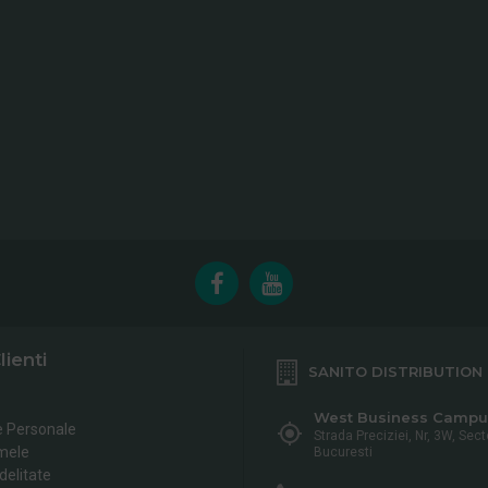
lienti
SANITO DISTRIBUTION
West Business Campu
e Personale
Strada Preciziei, Nr, 3W, Sect
mele
Bucuresti
delitate