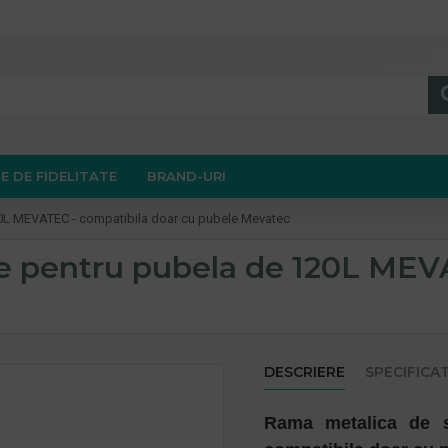
E DE FIDELITATE
BRAND-URI
20L MEVATEC - compatibila doar cu pubele Mevatec
e pentru pubela de 120L MEVA
DESCRIERE
SPECIFICAT
Rama metalica de 