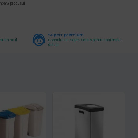
pară produsul
Suport premium
mitem sa il
Consulta un expert Sanito pentru mai multe
detalii