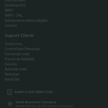
Cum comand
Certificari ISO
ANPC
ANPC - SAL
Solutionarea online a litigiilor
Contact
Suport Clienti
Contul meu
Control Date Personale
Comenzile mele
Puncte de fidelitate
Favorite
Adresele mele
Returnari
Harta SIte
SANITO DISTRIBUTION
West Business Campus
Strada Preciziei, Nr, 3W, Sector 6, Bucuresti