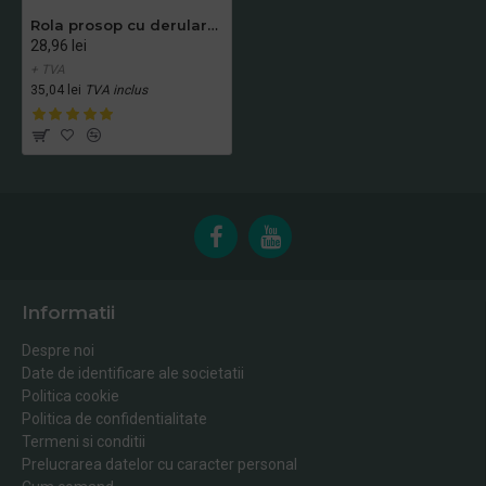
Rola prosop cu derulare externa, in 2 straturi, Dry Tech, TAD, Papernet, 100m
28,96 lei
+ TVA
35,04 lei
TVA inclus
Informatii
Despre noi
Date de identificare ale societatii
Politica cookie
Politica de confidentialitate
Termeni si conditii
Prelucrarea datelor cu caracter personal