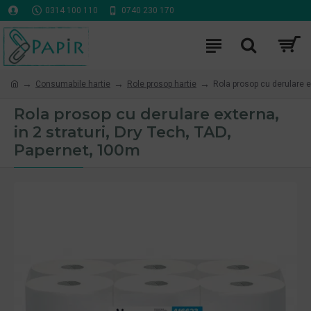
0314 100 110
0740 230 170
Consumabile hartie
Role prosop hartie
Rola prosop cu derulare e
Rola prosop cu derulare externa,
in 2 straturi, Dry Tech, TAD,
Papernet, 100m