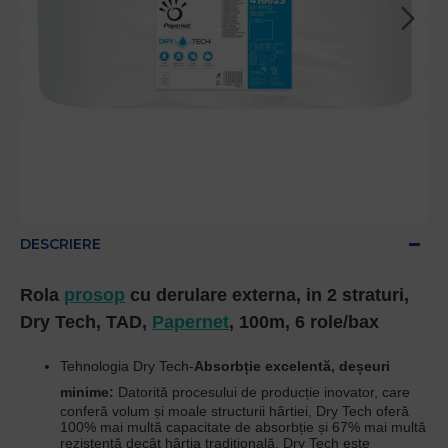
DESCRIERE
Rola
prosop
cu derulare externa, in 2 straturi,
Dry Tech, TAD,
Papernet
, 100m, 6 role/bax
Tehnologia
Dry Tech
-
Absorbție excelentă, deșeuri
minime:
Datorită procesului de producție inovator, care
conferă volum și moale structurii hârtiei, Dry Tech oferă
100% mai multă capacitate de absorbție și 67% mai multă
rezistență decât hârtia tradițională. Dry Tech este