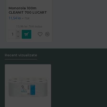
Monorola 100m
CLEANIT 700 LUCART
11,54 lei
+ TVA
13,96 lei
TVA inclus
Recent vizualizate