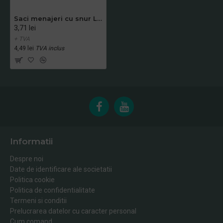
Saci menajeri cu snur LDPE, 35 l, 15 bucati/rola
3,71 lei
+ TVA
4,49 lei
TVA inclus
Informatii
Despre noi
Date de identificare ale societatii
Politica cookie
Politica de confidentialitate
Termeni si conditii
Prelucrarea datelor cu caracter personal
Cum comand