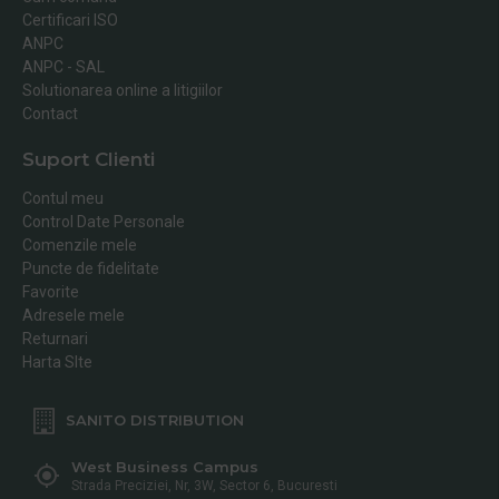
Certificari ISO
ANPC
ANPC - SAL
Solutionarea online a litigiilor
Contact
Suport Clienti
Contul meu
Control Date Personale
Comenzile mele
Puncte de fidelitate
Favorite
Adresele mele
Returnari
Harta SIte
SANITO DISTRIBUTION
West Business Campus
Strada Preciziei, Nr, 3W, Sector 6, Bucuresti