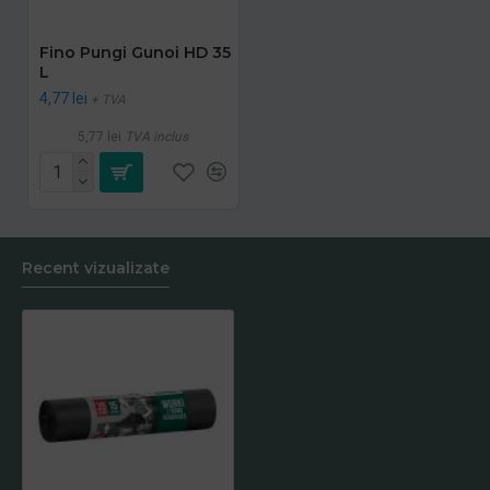
Fino Pungi Gunoi HD 35
L
4,77 lei
+ TVA
5,77 lei
TVA inclus
Recent vizualizate