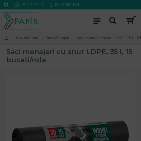
0314 100 110
0740 230 170
Coşuri Gunoi
Saci Menajeri
Saci menajeri cu snur LDPE, 35 l, 15 
Saci menajeri cu snur LDPE, 35 l, 15
bucati/rola