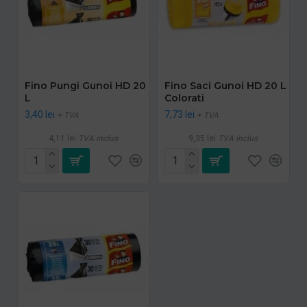
Fino Pungi Gunoi HD 20
Fino Saci Gunoi HD 20 L
L
Colorati
3,40 lei
7,73 lei
+ TVA
+ TVA
4,11 lei
TVA inclus
9,35 lei
TVA inclus