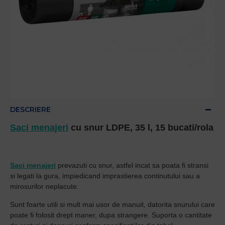
DESCRIERE
Saci menajeri
cu snur LDPE, 35 l, 15 bucati/rola
Saci menajeri
prevazuti cu snur, astfel incat sa poata fi stransi
si legati la gura, impiedicand imprastierea continutului sau a
mirosurilor neplacute.
Sunt foarte utili si mult mai usor de manuit, datorita snurului care
poate fi folosit drept maner, dupa strangere. Suporta o cantitate