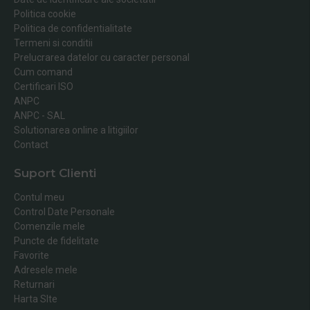
Politica cookie
Politica de confidentialitate
Termeni si conditii
Prelucrarea datelor cu caracter personal
Cum comand
Certificari ISO
ANPC
ANPC - SAL
Solutionarea online a litigiilor
Contact
Suport Clienti
Contul meu
Control Date Personale
Comenzile mele
Puncte de fidelitate
Favorite
Adresele mele
Returnari
Harta SIte