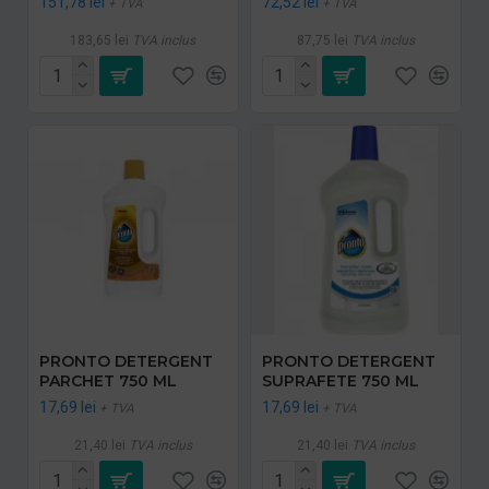
151,78 lei
72,52 lei
+ TVA
+ TVA
183,65 lei
TVA inclus
87,75 lei
TVA inclus
PRONTO DETERGENT
PRONTO DETERGENT
PARCHET 750 ML
SUPRAFETE 750 ML
17,69 lei
17,69 lei
+ TVA
+ TVA
21,40 lei
TVA inclus
21,40 lei
TVA inclus