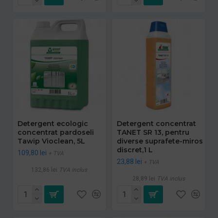
Detergent ecologic
Detergent concentrat
concentrat pardoseli
TANET SR 13, pentru
Tawip Vioclean, 5L
diverse suprafete-miros
discret,1 L
109,80 lei
+ TVA
23,88 lei
+ TVA
132,86 lei
TVA inclus
28,89 lei
TVA inclus