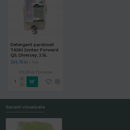
Detergent pardoseli
TASKI Jontec Forward
QS, Diversey, 2.5L
264,78 lei
+ TVA
320,38 lei
TVA inclus
Recent vizualizate